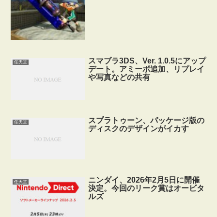
スマブラ3DS、Ver. 1.0.5にアップ
任天堂
デート。アミーボ追加、リプレイ
や写真などの共有
スプラトゥーン、パッケージ版の
任天堂
ディスクのデザインがイカす
ニンダイ、2026年2月5日に開催
任天堂
決定。今回のリーク賞はオービタ
ルズ