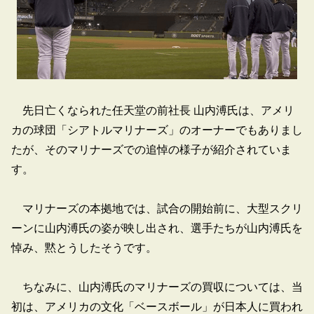
先日亡くなられた任天堂の前社長 山内溥氏は、アメリ
カの球団「シアトルマリナーズ」のオーナーでもありまし
たが、そのマリナーズでの追悼の様子が紹介されていま
す。
マリナーズの本拠地では、試合の開始前に、大型スクリ
ーンに山内溥氏の姿が映し出され、選手たちが山内溥氏を
悼み、黙とうしたそうです。
ちなみに、山内溥氏のマリナーズの買収については、当
初は、アメリカの文化「ベースボール」が日本人に買われ