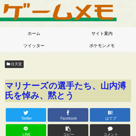
ホーム
サイト案内
ツイッター
ポケモンメモ
任天堂
マリナーズの選手たち、山内溥
氏を悼み、黙とう
Twitter
Facebook
はてブ
LINE
コピー
コメント