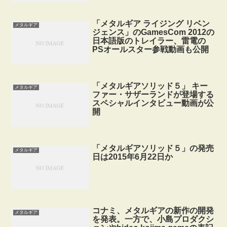
「メタルギア ライジング リベン
メタルギア
ジェンス」のGamesCom 2012の
日本語版のトレイラー、雷電の
PSオールスター参戦動画も公開
「メタルギアソリッド５」 キー
メタルギア
ファー・サザーランドが登場する
スペシャルインタビュー動画が公
開
「メタルギアソリッド５」の発売
メタルギア
日は2015年6月22日か
コナミ、メタルギアの新作の開発
メタルギア
を発表。一方で、小島プロダクシ