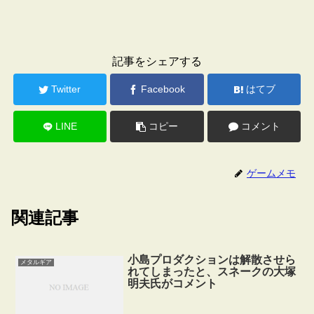
記事をシェアする
Twitter
Facebook
はてブ
LINE
コピー
コメント
ゲームメモ
関連記事
小島プロダクションは解散させら
メタルギア
れてしまったと、スネークの大塚
明夫氏がコメント