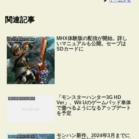
関連記事
MHX体験版の配信が開始。詳し
モンスターハンター
いマニュアルも公開。セーブは
SDカードに
「モンスターハンター3G HD
モンスターハンター
Ver」、Wii Uのゲームパッド単体
で遊べるようになるアップデート
を予定
モンハン新作、2024年3月までに
モンスターハンター