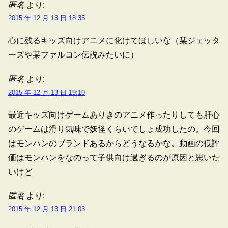
匿名
より:
2015 年 12 月 13 日 18:35
心に残るキッズ向けアニメに化けてほしいな（某ジェッタ
ーズや某ファルコン伝説みたいに）
匿名
より:
2015 年 12 月 13 日 19:10
最近キッズ向けゲームありきのアニメ作ったりしても肝心
のゲームは滑り気味で妖怪くらいでしょ成功したの。今回
はモンハンのブランドあるからどうなるかな。動画の低評
価はモンハンをなのって子供向け過ぎるのが原因と思いた
いけど
匿名
より:
2015 年 12 月 13 日 21:03