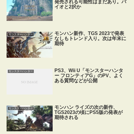
発売される可能性はまだあり。バ
イオと2択か
モンハン新作、TGS 2023で発表
モンスターハンター
なしもトレンド入り。次は年末に
期待
PS3、Wii U「モンスターハンタ
モンスターハンター
ー フロンティアG」のPV、よく
ある質問などが公開
モンハン ライズの次の新作、
モンスターハンター
TGS2023の頃にPS5版の発表が
期待される