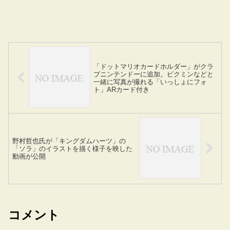
「ドットマリオカードホルダー」がクラ
ブニンテンドーに追加。ピクミンなどと
一緒に写真が撮れる「いっしょにフォ
ト」ARカード付き
野村哲也氏が「キングダムハーツ」の
「ソラ」のイラストを描く様子を映した
動画が公開
コメント