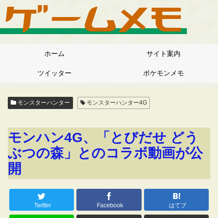
ホーム
サイト案内
ツイッター
ポケモンメモ
モンスターハンター
モンスターハンター4G
モンハン4G、「とびだせ どう
ぶつの森」とのコラボ動画が公
開
Twitter
Facebook
はてブ