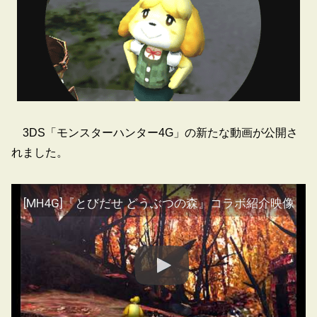
3DS「モンスターハンター4G」の新たな動画が公開さ
れました。
[MH4G]『とびだせ どうぶつの森』コラボ紹介映像