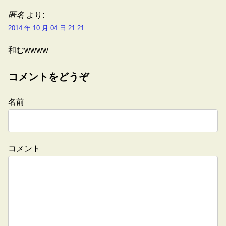
匿名
より:
2014 年 10 月 04 日 21:21
和むwwww
コメントをどうぞ
名前
コメント