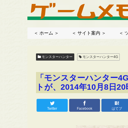
＜ ホーム ＞
＜ サイト案内 ＞
＜ 
モンスターハンター
モンスターハンター4G
「モンスターハンター4
トが、2014年10月8日2
Twitter
Facebook
はてブ