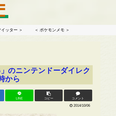
ツイッター ＞
＜ ポケモンメモ ＞
G」のニンテンドーダイレク
0時から
LINE
コピー
コメント
2014/10/06