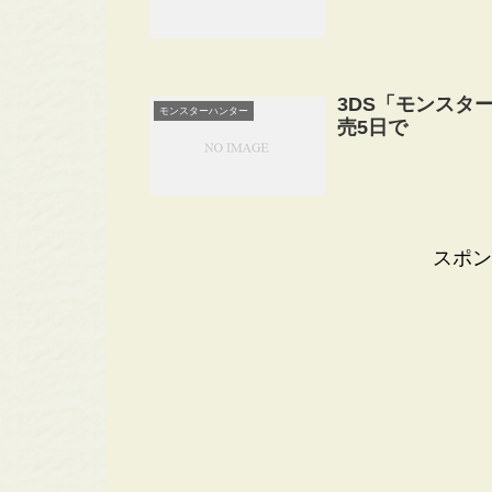
3DS「モンスタ
モンスターハンター
売5日で
スポン