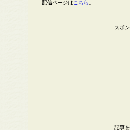
配信ページは
こちら
。
スポン
記事を