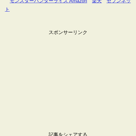
モンスターハンターライズ Amazon
楽天
セブンネッ
ト
スポンサーリンク
記事をシェアする