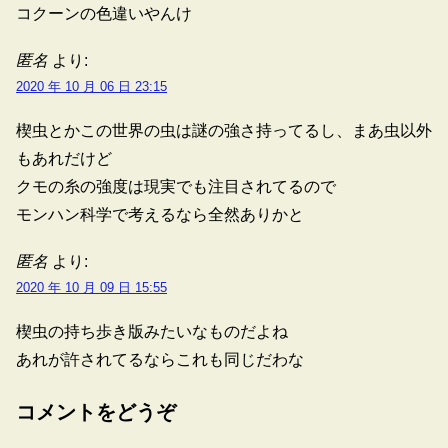
コクーンの色違いやんけ
匿名
より:
2020 年 10 月 06 日 23:15
楔虫とかこの世界の虫は謎の強さ持ってるし、まあ虫以外
もあれだけど
クモの糸の強度は現実でも注目されてるので
モンハン科学で考えるなら全然ありかと
匿名
より:
2020 年 10 月 09 日 15:55
楔虫の持ち歩き版みたいなものだよね
あれが許されてるならこれも同じだわな
コメントをどうぞ