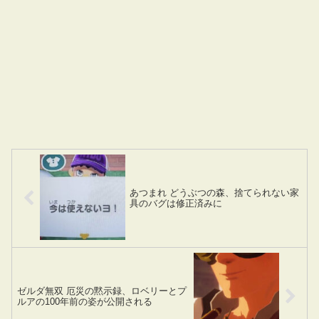
あつまれ どうぶつの森、捨てられない家
具のバグは修正済みに
ゼルダ無双 厄災の黙示録、ロベリーとプ
ルアの100年前の姿が公開される