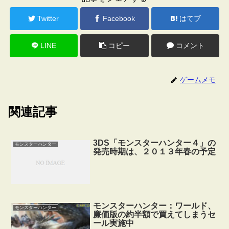
Twitter
Facebook
はてブ
LINE
コピー
コメント
ゲームメモ
関連記事
3DS「モンスターハンター４」の
モンスターハンター
発売時期は、２０１３年春の予定
モンスターハンター：ワールド、
モンスターハンター
廉価版の約半額で買えてしまうセ
ール実施中