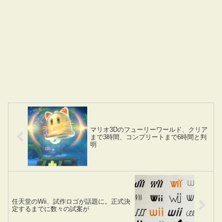
マリオ3Dのフューリーワールド、クリア
まで3時間、コンプリートまで6時間と判
明
任天堂のWii、試作ロゴが話題に。正式決
定するまでに数々の試案が