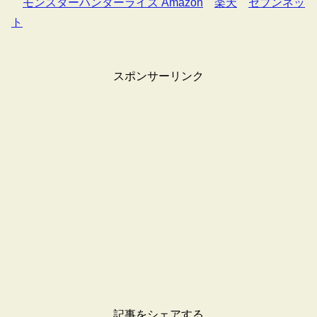
モンスターハンターライズ Amazon
楽天
セブンネッ
ト
スポンサーリンク
記事をシェアする