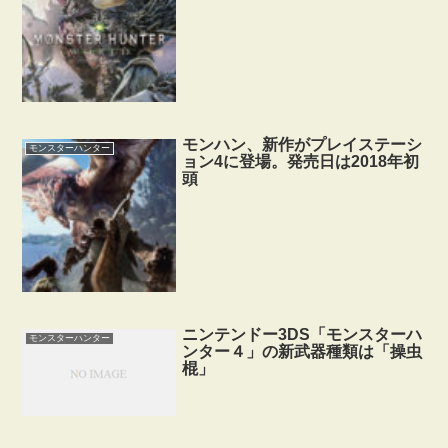
モンハン、新作がプレイステーシ
モンスターハンター
ョン4に登場。発売日は2018年初
頭
ニンテンドー3DS「モンスターハ
モンスターハンター
ンター４」の新武器種類は「操虫
棍」