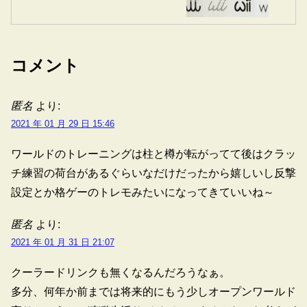
コメント
匿名
より:
2021 年 01 月 29 日 15:46
ワールドのトレーニングは柱と樽が転がってて後はクラッ
チ練習の荷台があるぐらいなだけだったから嬉しいし反撃
設定とか格ゲーのトレモみたいになってきていいね～
匿名
より:
2021 年 01 月 31 日 21:07
クーラードリンクも無くなるんだろうなぁ。
多分、何年か前までは将来的にもう少しオープンワールド