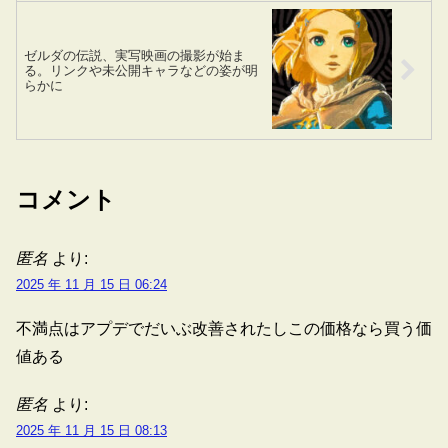
ゼルダの伝説、実写映画の撮影が始ま
る。リンクや未公開キャラなどの姿が明
らかに
コメント
匿名
より:
2025 年 11 月 15 日 06:24
不満点はアプデでだいぶ改善されたしこの価格なら買う価
値ある
匿名
より:
2025 年 11 月 15 日 08:13