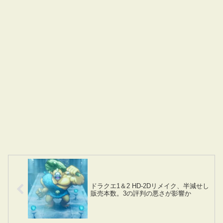
ドラクエ1＆2 HD-2Dリメイク、半減せし
販売本数。3の評判の悪さが影響か