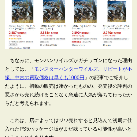
ちなみに、モンハンワイルズがガチワゴンになった理由
としては、「
モンスターハンターワイルズ、リピートが不
振。中古の買取価格は早くも1000円
」の記事でご紹介し
たように、初動の販売は凄かったものの、発売後の評判の
悪さから売れ続けることなく急速に人気が落ちて行ったか
らだと考えられます。
これは、店によってはジワ売れすると見込んで初期に仕
入れたPS5パッケージ版がまだ残っている可能性が高いと