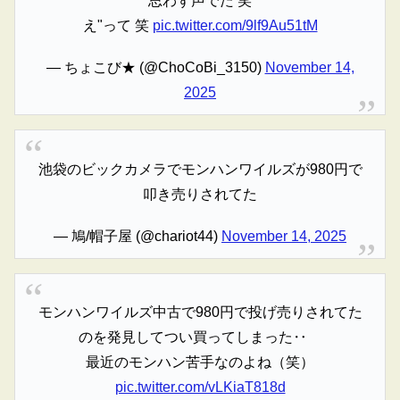
思わず声でた 笑
え"って 笑
pic.twitter.com/9lf9Au51tM
— ちょこび★ (@ChoCoBi_3150)
November 14,
2025
池袋のビックカメラでモンハンワイルズが980円で
叩き売りされてた
— 鳩/帽子屋 (@chariot44)
November 14, 2025
モンハンワイルズ中古で980円で投げ売りされてた
のを発見してつい買ってしまった‥
最近のモンハン苦手なのよね（笑）
pic.twitter.com/vLKiaT818d