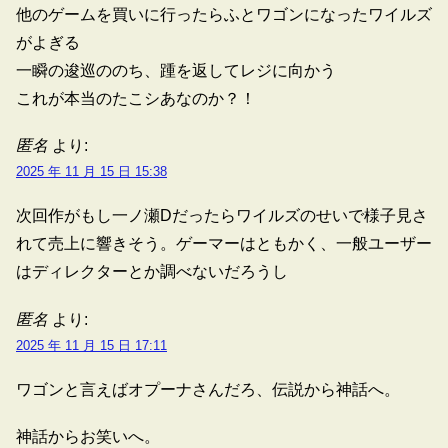
他のゲームを買いに行ったらふとワゴンになったワイルズ
がよぎる
一瞬の逡巡ののち、踵を返してレジに向かう
これが本当のたこシあなのか？！
匿名
より:
2025 年 11 月 15 日 15:38
次回作がもし一ノ瀬Dだったらワイルズのせいで様子見さ
れて売上に響きそう。ゲーマーはともかく、一般ユーザー
はディレクターとか調べないだろうし
匿名
より:
2025 年 11 月 15 日 17:11
ワゴンと言えばオプーナさんだろ、伝説から神話へ。
神話からお笑いへ。