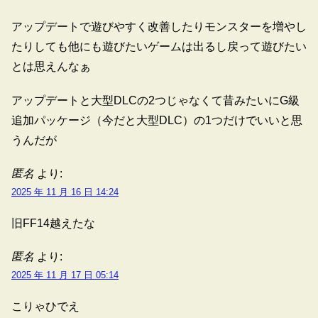
アップデートで遊びやすく改善したりモンスターを増やし
たりしても他にも遊びたいゲームは出るし戻って遊びたい
とは思えんなぁ
アップデートと大型DLCの2つじゃなくて昔みたいにG級
追加パッケージ（今だと大型DLC）の1つだけでいいと思
うんだが
匿名
より:
2025 年 11 月 16 日 14:24
旧FF14越えたな
匿名
より:
2025 年 11 月 17 日 05:14
こりゃひでえ