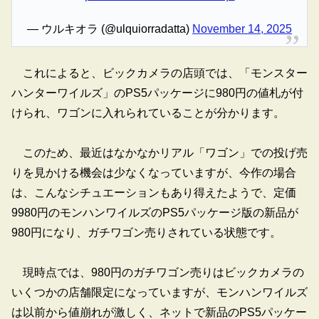
— ウルキオラ (@ulquiorradatta)
November 14, 2025
これによると、ビックカメラの店頭では、「モンスター
ハンターワイルズ」のPS5パッケージに980円の値札が付
けられ、ワゴンに入れられていることが分かります。
このため、最近はなかなかリアル「ワゴン」での投げ売
りを見かける機会は少なくなっていますが、今作の場合
は、こんなシチュエーションもあり得えたようで、定価
9980円のモンハンワイルズのPS5パッケージ版の新品が
980円になり、ガチワゴン売りされている状態です。
現時点では、980円のガチワゴン売りはビックカメラの
いくつかの店舗限定になっていますが、モンハンワイルズ
は以前から値崩れが激しく、ネットで新品のPS5パッケー