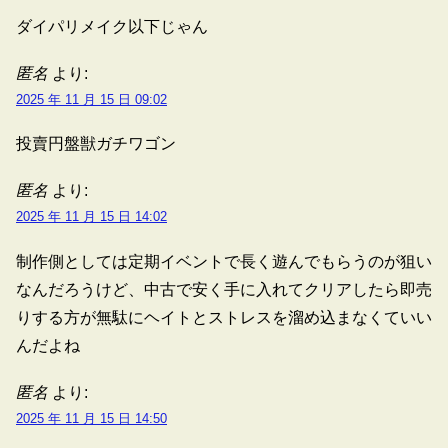
ダイパリメイク以下じゃん
匿名
より:
2025 年 11 月 15 日 09:02
投賣円盤獣ガチワゴン
匿名
より:
2025 年 11 月 15 日 14:02
制作側としては定期イベントで長く遊んでもらうのが狙い
なんだろうけど、中古で安く手に入れてクリアしたら即売
りする方が無駄にヘイトとストレスを溜め込まなくていい
んだよね
匿名
より:
2025 年 11 月 15 日 14:50