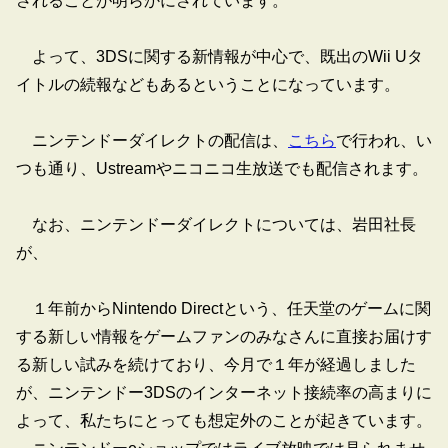
されることが明らかにされています。
よって、3DSに関する新情報が中心で、既出のWii Uタ
イトルの続報などもあるということになっています。
ニンテンドーダイレクトの配信は、
こちら
で行われ、い
つも通り、Ustreamやニコニコ生放送でも配信されます。
なお、ニンテンドーダイレクトについては、岩田社長
が、
１年前からNintendo Directという、任天堂のゲームに関
する新しい情報をゲームファンのみなさんに直接お届けす
る新しい試みを続けており、今月で１年が経過しました
が、ニンテンドー3DSのインターネット接続率の高まりに
よって、私たちにとっても想定外のことが起きています。