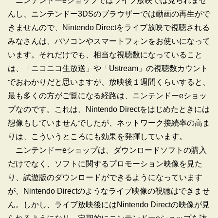
ニンテンドーeショップではライブ放映では見られませ
んし、ニンテンドー3DSのブラウザーでは動画の再生がで
きませんので、Nintendo Directをライブ放映で視聴される
みなさんは、パソコンやスマートフォンをお使いになって
います。それだけでも、相当な視聴数になっていること
は、「ニコニコ生放送」や「Ustream」の視聴数カウント
でおわかりだと思いますが、放映後１週間くらいすると、
最も多くの方がご覧になる経路は、ニンテンドーeショッ
プなのです。これは、Nintendo Directをはじめたときには
想像もしていませんでしたが、ネットワーク接続率の高ま
りは、こういうところにも効果を発揮しています。
ニンテンドーeショップは、ダウンロードソフトの購入
だけでなく、ソフトに関するプロモーション映像を見た
り、試遊版のダウンロードができるようになっています
が、Nintendo Directのようなライブ映像の視聴はできませ
ん。しかし、ライブ放映後にはNintendo Directの映像が見