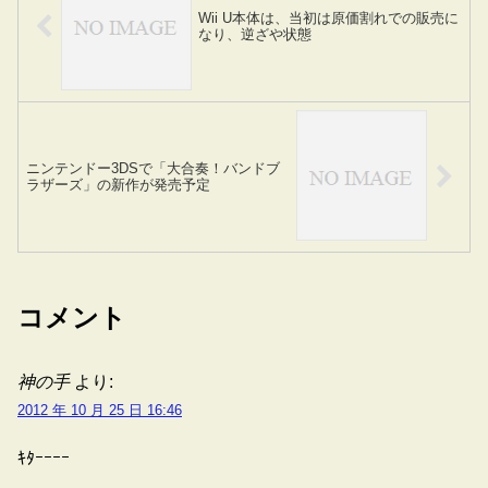
Wii U本体は、当初は原価割れでの販売に
なり、逆ざや状態
ニンテンドー3DSで「大合奏！バンドブ
ラザーズ」の新作が発売予定
コメント
神の手
より:
2012 年 10 月 25 日 16:46
ｷﾀｰｰｰｰ