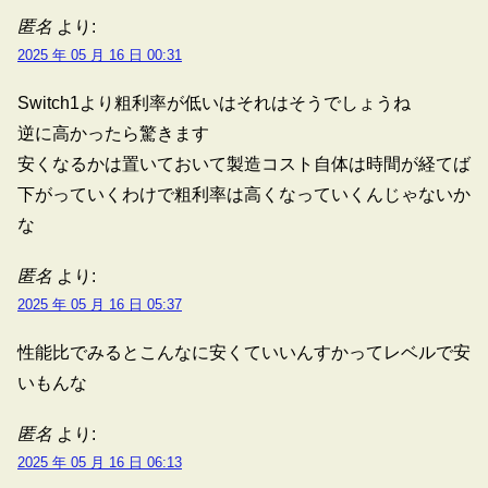
匿名
より:
2025 年 05 月 16 日 00:31
Switch1より粗利率が低いはそれはそうでしょうね
逆に高かったら驚きます
安くなるかは置いておいて製造コスト自体は時間が経てば
下がっていくわけで粗利率は高くなっていくんじゃないか
な
匿名
より:
2025 年 05 月 16 日 05:37
性能比でみるとこんなに安くていいんすかってレベルで安
いもんな
匿名
より:
2025 年 05 月 16 日 06:13