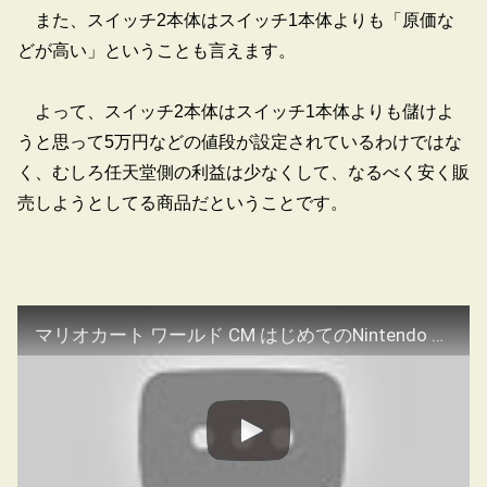
また、スイッチ2本体はスイッチ1本体よりも「原価な
どが高い」ということも言えます。
よって、スイッチ2本体はスイッチ1本体よりも儲けよ
うと思って5万円などの値段が設定されているわけではな
く、むしろ任天堂側の利益は少なくして、なるべく安く販
売しようとしてる商品だということです。
マリオカート ワールド CM はじめてのNintendo Switch 2 篇