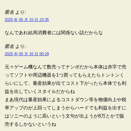
匿名
より:
2025 年 05 月 15 日 23:35
なんであれ結局消費者には関係ない話だからな
匿名
より:
2025 年 05 月 16 日 00:29
元々ゲーム機なんて数売ってナンボだから本体は赤字で売
ってソフトや周辺機器を1つ買ってもらえたらトントンく
らいにして、量産効果が出てコスト下がったら本体でも利
益を出していくスタイルだからね
まあ現代は量産効果によるコストダウン等を物価向上や税
率アップのが上回ってしまうからハードでも利益を出すに
はソニーのように高いという文句が出ようが8万とかで販
売するしかないというね