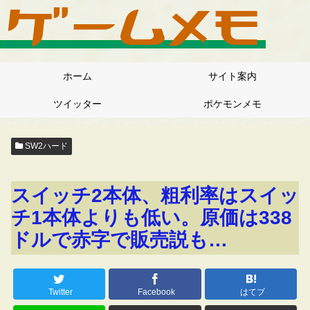
ホーム
サイト案内
ツイッター
ポケモンメモ
SW2ハード
スイッチ2本体、粗利率はスイッ
チ1本体よりも低い。原価は338
ドルで赤字で販売説も…
Twitter
Facebook
はてブ