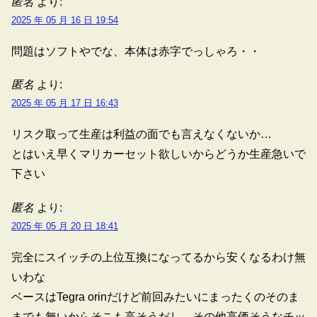
匿名
より:
2025 年 05 月 16 日 19:54
問題はソフトやでな、本体は赤字でっしゃろ・・
匿名
より:
2025 年 05 月 17 日 16:43
リスク取って生産は利益の面でも言えなくないか…
とはいえ早くマリカーセット欲しいからどうか生産急いで
下さい
匿名
より:
2025 年 05 月 20 日 18:41
完全にスイッチの上位互換になってるから安くなるわけ無
いわな
ベースはTegra orinだけど前回みたいにまったくのそのま
までも無いからそこも高そうだし、その他高価そうなチッ