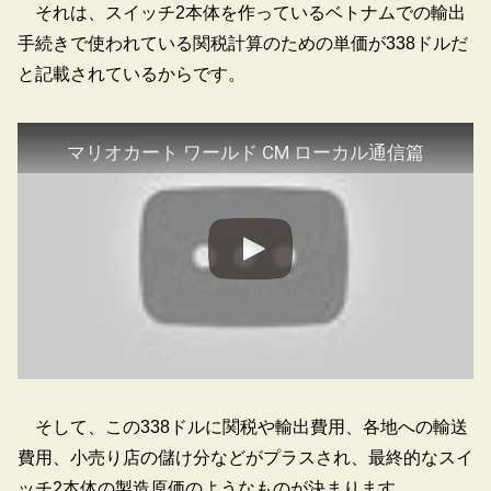
それは、スイッチ2本体を作っているベトナムでの輸出
手続きで使われている関税計算のための単価が338ドルだ
と記載されているからです。
マリオカート ワールド CM ローカル通信篇
そして、この338ドルに関税や輸出費用、各地への輸送
費用、小売り店の儲け分などがプラスされ、最終的なスイ
ッチ2本体の製造原価のようなものが決まります。