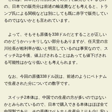
の、日本での販売分は前述の輸送費なども考えると、トラ
ンプ氏による関税などは別にしても既に赤字で販売してい
るのではないかとも言われています。
よって、そもそも原価を338ドルだとすることが正しい
のかどうかハッキリしない部分もありますが、任天堂の古
川社長が粗利率が低いと明言しているのは事実なので、ス
イッチ2は今後、値上げされることはあっても値下げされ
る可能性はかなり低いとも考えられます。
なお、今回の原価338ドル説は、前述のようにベトナム
で生産された分についての数字です。
スイッチ2本体は、中国での生産の方が多いのではない
かとみられているので、日本で購入できる本体はほぼ全て
中国製であり、その原価はベトナム生産分よりも少し安い