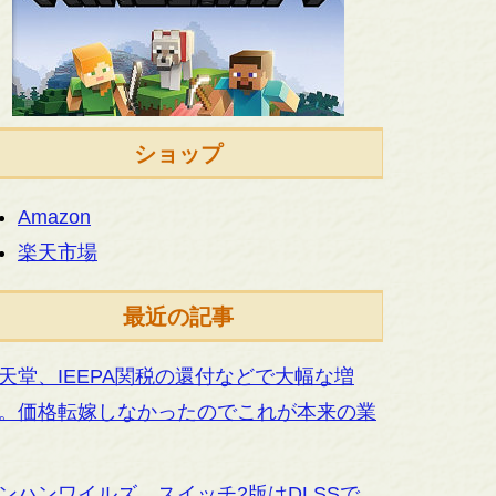
ショップ
Amazon
楽天市場
最近の記事
天堂、IEEPA関税の還付などで大幅な増
。価格転嫁しなかったのでこれが本来の業
ンハンワイルズ、スイッチ2版はDLSSで