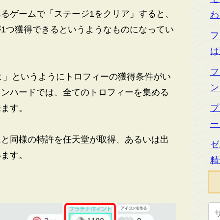
るゲームで「ステージ1をクリア」すると、
わ
1つ獲得できるというようなものになってい
フ
は
フ
よ」というようにトロフィーの獲得条件がい
ン
ョンハードでは、全てのトロフィーを集める
来ます。
プ
ー
と同様の特許を任天堂が取得、あるいは出
ゼ
います。
精