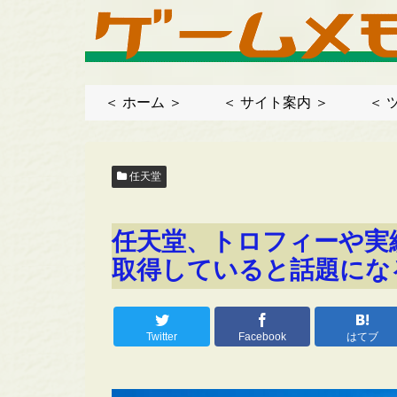
＜ ホーム ＞
＜ サイト案内 ＞
＜ 
任天堂
任天堂、トロフィーや実
取得していると話題にな
Twitter
Facebook
はてブ