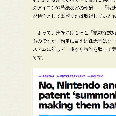
のアイコンや壁紙などの報酬」、「報
が特許として出願または取得している
よって、実際にはもっと「複雑な技術
ものですが、簡単に言えば任天堂はソ
ステムに対して「後から特許を取って
です。