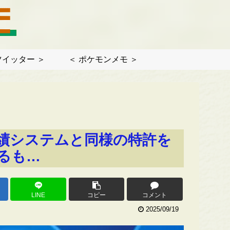
ツイッター ＞
＜ ポケモンメモ ＞
績システムと同様の特許を
るも…
LINE
コピー
コメント
2025/09/19