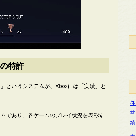
の特許
というシステムが、Xboxには「実績」と
任
益
ムであり、各ゲームのプレイ状況を表彰す
績
モ