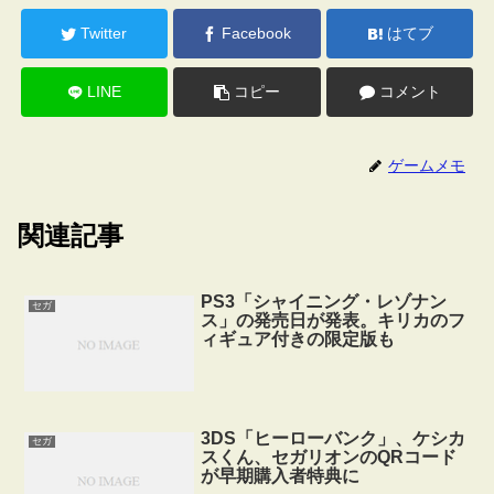
Twitter
Facebook
はてブ
LINE
コピー
コメント
ゲームメモ
関連記事
PS3「シャイニング・レゾナン
セガ
ス」の発売日が発表。キリカのフ
ィギュア付きの限定版も
3DS「ヒーローバンク」、ケシカ
セガ
スくん、セガリオンのQRコード
が早期購入者特典に