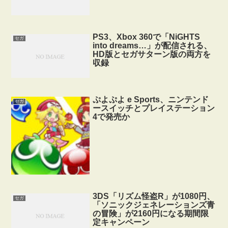
PS3、Xbox 360で「NiGHTS
セガ
into dreams…」が配信される、
HD版とセガサターン版の両方を
収録
ぷよぷよ e Sports、ニンテンド
セガ
ースイッチとプレイステーション
4で発売か
3DS「リズム怪盗R」が1080円、
セガ
「ソニックジェネレーションズ青
の冒険」が2160円になる期間限
定キャンペーン