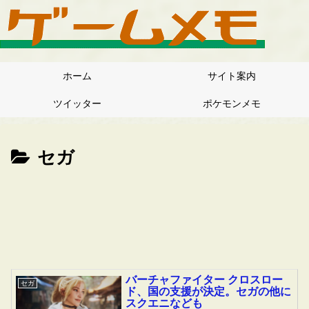
ホーム
サイト案内
ツイッター
ポケモンメモ
セガ
バーチャファイター クロスロー
セガ
ド、国の支援が決定。セガの他に
スクエニなども