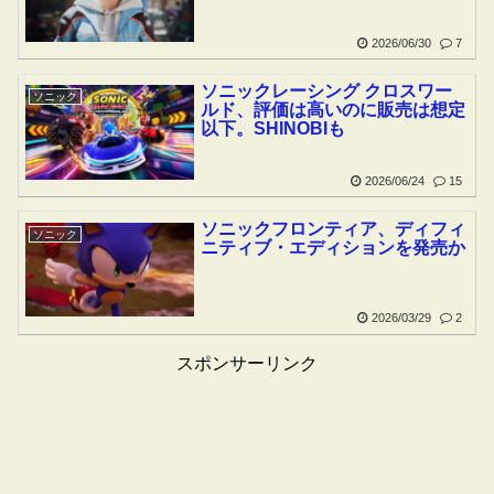
2026/06/30
7
ソニックレーシング クロスワー
ソニック
ルド、評価は高いのに販売は想定
以下。SHINOBIも
2026/06/24
15
ソニックフロンティア、ディフィ
ソニック
ニティブ・エディションを発売か
2026/03/29
2
スポンサーリンク