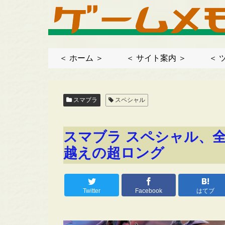
＜ ホーム ＞
＜ サイト案内 ＞
＜ 
スマブラ
スペシャル
スマブラ スペシャル、
越えの超ロング
Twitter
Facebook
はてブ