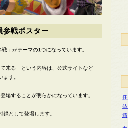
員参戦ポスター
参戦」がテーマの1つになっています。
て来る」という内容は、公式サイトなど
います。
登場することが明らかになっています。
任
益
付録として登場します。
績
モ