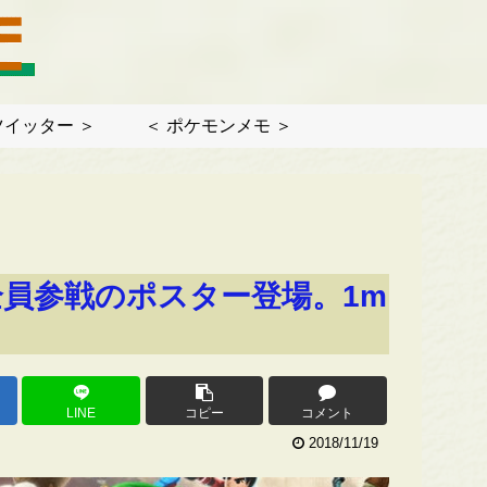
ツイッター ＞
＜ ポケモンメモ ＞
全員参戦のポスター登場。1m
LINE
コピー
コメント
2018/11/19