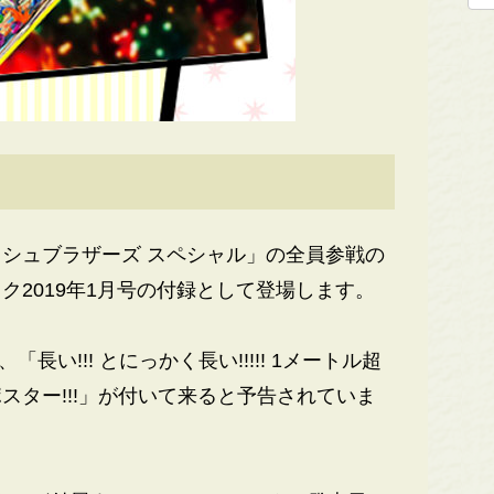
シュブラザーズ スペシャル」の全員参戦の
ク2019年1月号の付録として登場します。
い!!! とにっかく長い!!!!! 1メートル超
スター!!!」が付いて来ると予告されていま