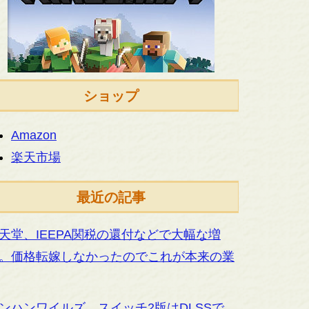
ショップ
Amazon
楽天市場
最近の記事
天堂、IEEPA関税の還付などで大幅な増
。価格転嫁しなかったのでこれが本来の業
ンハンワイルズ、スイッチ2版はDLSSで