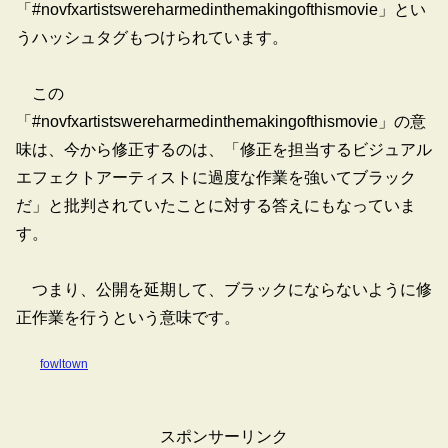
「#novfxartistswereharmedinthemakingofthismovie」とい
うハッシュタグもつけられています。
この
「#novfxartistswereharmedinthemakingofthismovie」の意
味は、今から修正するのは、「修正を担当するビジュアル
エフェクトアーティストに過度な作業を強いてブラック
だ」と批判されていたことに対する答えにもなっていま
す。
つまり、公開を延期して、ブラックにならないように修
正作業を行うという意味です。
fowltown
スポンサーリンク