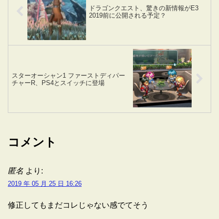
ドラゴンクエスト、驚きの新情報がE3
2019前に公開される予定？
スターオーシャン1 ファーストディパー
チャーR、PS4とスイッチに登場
コメント
匿名
より:
2019 年 05 月 25 日 16:26
修正してもまだコレじゃない感でてそう