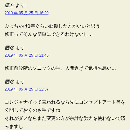
匿名
より:
2019 年 05 月 25 日 16:29
ぶっちゃけ1年ぐらい延期した方がいいと思う
修正ってそんな簡単にできるわけないし…
匿名
より:
2019 年 05 月 25 日 21:45
修正前段階のソニックの手、人間過ぎて気持ち悪い…
匿名
より:
2019 年 05 月 25 日 22:37
コレジャナイって言われるなら先にコンセプトアート等を
公開しておくのも手ですね
それがダメならまた変更の方が余計な労力を使わないで済
みますし