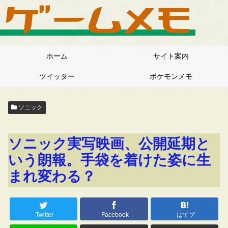
ホーム
サイト案内
ツイッター
ポケモンメモ
ソニック
ソニック実写映画、公開延期と
いう朗報。手袋を着けた姿に生
まれ変わる？
Twitter
Facebook
はてブ