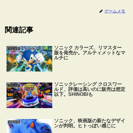
ゲームメモ
関連記事
ソニック カラーズ、リマスター
ソニック
版を発売か。アルティメットなマ
ルチに
ソニックレーシング クロスワー
ソニック
ルド、評価は高いのに販売は想定
以下。SHINOBIも
ソニック、映画版の新たなデザイ
ソニック
ンが判明。ヒトっぽい感じに