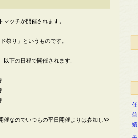
トマッチが開催されます。
ド祭り」というものです。
、以下の日程で開催されます。
時
時
時
任
益
開催なのでいつもの平日開催よりは参加しや
績
モ