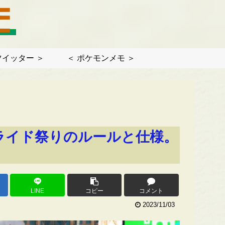
ツイッター ＞
＜ ポケモンメモ ＞
ライド祭りのルールと仕様。
LINE
コピー
コメント
2023/11/03