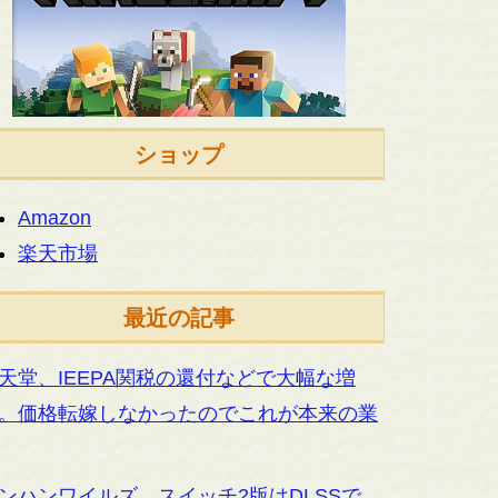
ショップ
Amazon
楽天市場
最近の記事
天堂、IEEPA関税の還付などで大幅な増
。価格転嫁しなかったのでこれが本来の業
ンハンワイルズ、スイッチ2版はDLSSで