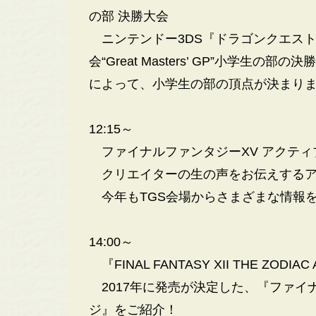
の部 決勝大会
ニンテンドー3DS『ドラゴンクエスト
会“Great Masters’ GP”小学
によって、小学生の部の頂点が決まり
12:15～
ファイナルファンタジーXV アクティブ
クリエイターの生の声をお伝えするア
今年もTGS会場からさまざまな情報
14:00～
『FINAL FANTASY XII THE ZO
2017年に発売が決定した、『ファイナル
ジ』をご紹介！