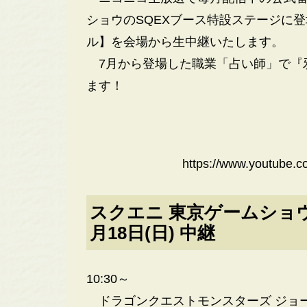
ショウのSQEXブース特設ステージに
ル】を会場から生中継いたします。
7月から登場した職業「占い師」で『
ます！
https://www.youtube
スクエニ 東京ゲームショウ 
月18日(日) 中継
10:30～
ドラゴンクエストモンスターズ ジョーカー3 公