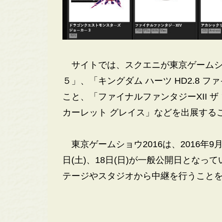
サイトでは、スクエニが東京ゲームショ
５」、「キングダム ハーツ HD2.8 ファ
こと、「ファイナルファンタジーXII ザ
カーレット グレイス」などを出展する
東京ゲームショウ2016は、2016年9月1
日(土)、18日(日)が一般公開日とな
テージやスタジオから中継を行うこと