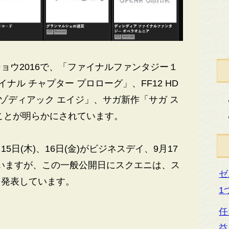
ウ2016で、「ファイナルファンタジー１
イナル チャプター プロローグ」、FF12 HD
 ゾディアック エイジ」、サガ新作「サガ ス
ことが明らかにされています。
5日(木)、16日(金)がビジネスデイ、9月17
っていますが、この一般公開日にスクエニは、ス
ゼ
を発表しています。
1
任
益