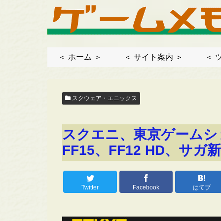
＜ ホーム ＞
＜ サイト案内 ＞
＜ 
スクウェア・エニックス
スクエニ、東京ゲームショ
FF15、FF12 HD、
Twitter
Facebook
はてブ