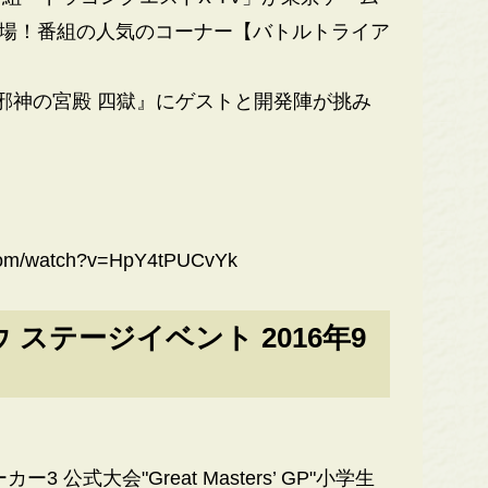
登場！番組の人気のコーナー【バトルトライア
邪神の宮殿 四獄』にゲストと開発陣が挑み
.com/watch?v=HpY4tPUCvYk
ステージイベント 2016年9
式大会"Great Masters’ GP"小学生