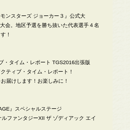
モンスターズ ジョーカー３』公式大
生の部の決勝大会。地区予選を勝ち抜いた代表選手４名
ます！
・タイム・レポート TGS2016出張版
クティブ・タイム・レポート！
をお届けします！お楽しみに！
DIAC AGE』スペシャルステージ
ファンタジーXII ザ ゾディアック エイ