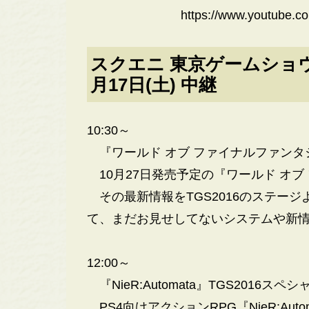
https://www.youtube
スクエニ 東京ゲームショウ 
月17日(土) 中継
10:30～
『ワールド オブ ファイナルファンタ
10月27日発売予定の『ワールド オブ
その最新情報をTGS2016のステー
て、まだお見せしてないシステムや新
12:00～
『NieR:Automata』TGS2016スペ
PS4向けアクションRPG『NieR:Au