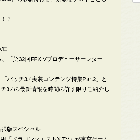
…！？
VE
、「第32回FFXIVプロデューサーレター
パッチ3.4実装コンテンツ特集Part2」と
チ3.4の最新情報を時間の許す限りご紹介し
6 出張版スペシャル
「ドラゴンクエストX TV」が東京ゲーム