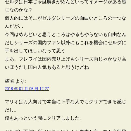
ゼルダは日本じゃ謎解きがめんどいってイメージがある感
じなのかな？
個人的にはそこがゼルダシリーズの面白いところの一つな
んだが…
今回はめんどいと思うところはやるもやらないも自由なん
だしシリーズの国内ファン以外にもこれを機会にゼルダに
手を出してほしいなって思う
まあ、ブレワイは国内売り上げもシリーズ内じゃかなり高
いほうだし国内人気もあると思うけどね
匿名
より:
2018 年 01 月 06 日 12:27
マリオは万人向けで本当に下手な人でもクリアできる感じ
だし。
僕もあっという間にクリアしました。