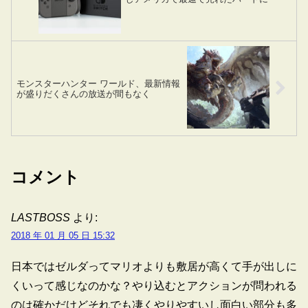
モンスターハンター ワールド、最新情報
が盛りだくさんの放送が間もなく
コメント
LASTBOSS
より:
2018 年 01 月 05 日 15:32
日本ではゼルダってマリオよりも敷居が高くて手が出しに
くいって感じなのかな？やり込むとアクションが問われる
のは確かだけどそれでも凄くやりやすいし面白い部分も多