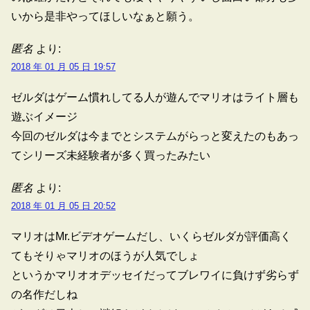
いから是非やってほしいなぁと願う。
匿名
より:
2018 年 01 月 05 日 19:57
ゼルダはゲーム慣れしてる人が遊んでマリオはライト層も
遊ぶイメージ
今回のゼルダは今までとシステムがらっと変えたのもあっ
てシリーズ未経験者が多く買ったみたい
匿名
より:
2018 年 01 月 05 日 20:52
マリオはMr.ビデオゲームだし、いくらゼルダが評価高く
てもそりゃマリオのほうが人気でしょ
というかマリオオデッセイだってブレワイに負けず劣らず
の名作だしね