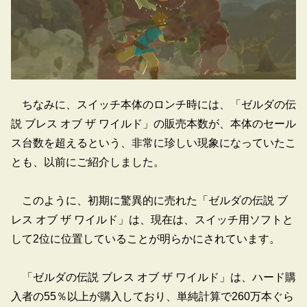
ちなみに、スイッチ本体のロンチ時には、「ゼルダの伝
説 ブレス オブ ザ ワイルド」の販売本数が、本体のセール
ス台数を超えるという、非常に珍しい現象になっていたこ
とも、以前にご紹介しました。
このように、初期に驚異的に売れた「ゼルダの伝説 ブ
レス オブ ザ ワイルド」は、現在は、スイッチ用ソフトと
して2位に位置していることが明らかにされています。
「ゼルダの伝説 ブレス オブ ザ ワイルド」は、ハード購
入者の55％以上が購入しており、単純計算で260万本ぐら