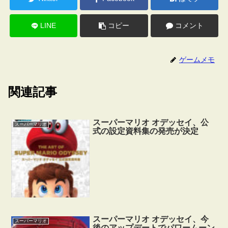
LINE
コピー
コメント
ゲームメモ
関連記事
スーパーマリオ オデッセイ、公
スーパーマリオ
式の設定資料集の発売が決定
スーパーマリオ オデッセイ、今
スーパーマリオ
後のアップデートでパワームーン