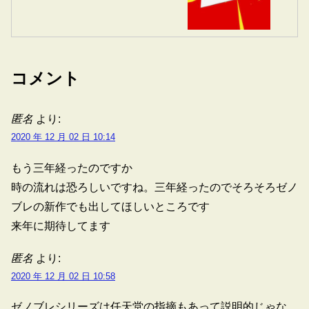
コメント
匿名
より:
2020 年 12 月 02 日 10:14
もう三年経ったのですか
時の流れは恐ろしいですね。三年経ったのでそろそろゼノ
ブレの新作でも出してほしいところです
来年に期待してます
匿名
より:
2020 年 12 月 02 日 10:58
ゼノブレシリーズは任天堂の指摘もあって説明的じゃな