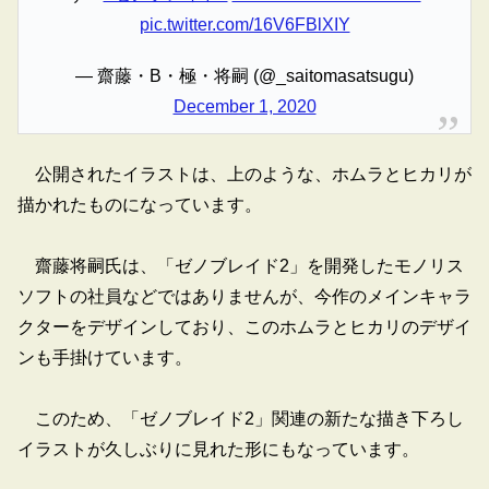
pic.twitter.com/16V6FBlXIY
— 齋藤・B・極・将嗣 (@_saitomasatsugu)
December 1, 2020
公開されたイラストは、上のような、ホムラとヒカリが
描かれたものになっています。
齋藤将嗣氏は、「ゼノブレイド2」を開発したモノリス
ソフトの社員などではありませんが、今作のメインキャラ
クターをデザインしており、このホムラとヒカリのデザイ
ンも手掛けています。
このため、「ゼノブレイド2」関連の新たな描き下ろし
イラストが久しぶりに見れた形にもなっています。