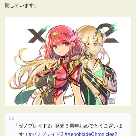
開しています。
『ゼノブレイド2』発売３周年おめでとうございま
す！
#ゼノブレイド2
#XenobladeChronicles2