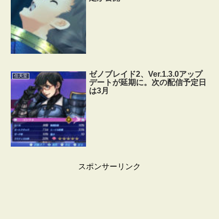
ゼノブレイド2、Ver.1.3.0アップ
任天堂
デートが延期に。次の配信予定日
は3月
スポンサーリンク