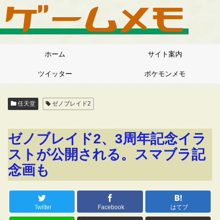
ホーム
サイト案内
ツイッター
ポケモンメモ
任天堂
ゼノブレイド2
ゼノブレイド2、3周年記念イラ
ストが公開される。スマブラ記
念画も
Twitter
Facebook
はてブ