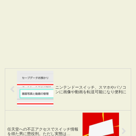
ニンテンドースイッチ、スマホやパソコ
ンに画像や動画を転送可能になり便利に
任天堂への不正アクセスでスイッチ情報
を得た男に懲役刑。ただし実態は…