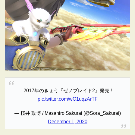
2017年のきょう『ゼノブレイド2』発売!!
pic.twitter.com/wO1uqzArTF
— 桜井 政博 / Masahiro Sakurai (@Sora_Sakurai)
December 1, 2020