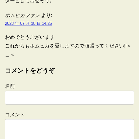
ターとして出せそう。
ホムヒカファン
より:
2023 年 07 月 18 日 14:25
おめでとうございます
これからもホムヒカを愛しますので頑張ってください!!＞
＿＜
コメントをどうぞ
名前
コメント