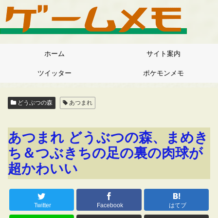
ホーム
サイト案内
ツイッター
ポケモンメモ
どうぶつの森
あつまれ
あつまれ どうぶつの森、まめき
ち＆つぶきちの足の裏の肉球が
超かわいい
Twitter
Facebook
はてブ