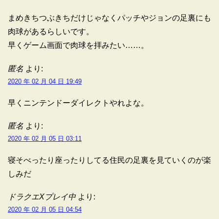
まめきちつぶきちだけじゃなくパッチやジョンの足裏にも
肉球があるらしいです。
早くゲーム画面で肉球を拝みたい……。
匿名
より:
2020 年 02 月 04 日 19:49
早くニンテンドーダイレクトやれよな。
匿名
より:
2020 年 02 月 05 日 03:11
寝そべったり座ったりしてる住民の足裏を見ていくのが楽
しみだ
ドラクエXプレイ中
より:
2020 年 02 月 05 日 04:54