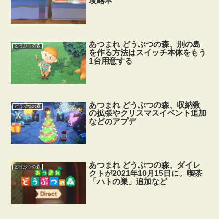
攻略本
あつまれ どうぶつの森、別の島
どうぶつの森
を作る方法はスイッチ本体をもう
1台用意する
あつまれ どうぶつの森、収納数
どうぶつの森
の拡張やクリスマスイベント追加
などのアプデ
あつまれ どうぶつの森、ダイレ
どうぶつの森
クトが2021年10月15日に。喫茶
「ハトの巣」追加など