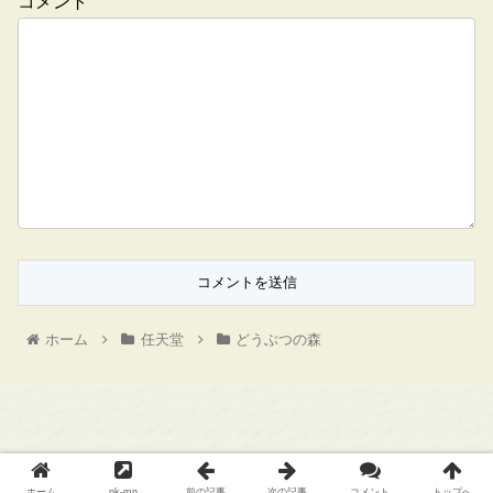
コメント
ホーム
任天堂
どうぶつの森
Copyright © ゲームメモ All Rights Reserved.
ホーム
pk-mn
前の記事
次の記事
コメント
トップへ