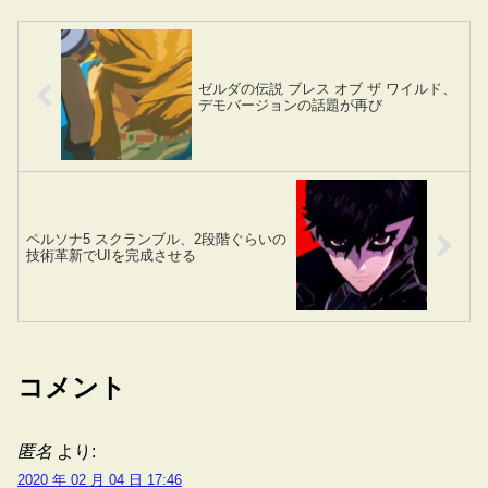
ゼルダの伝説 ブレス オブ ザ ワイルド、
デモバージョンの話題が再び
ペルソナ5 スクランブル、2段階ぐらいの
技術革新でUIを完成させる
コメント
匿名
より:
2020 年 02 月 04 日 17:46