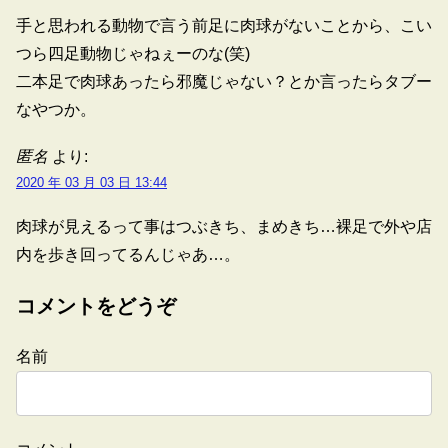
手と思われる動物で言う前足に肉球がないことから、こい
つら四足動物じゃねぇーのな(笑)
二本足で肉球あったら邪魔じゃない？とか言ったらタブー
なやつか。
匿名
より:
2020 年 03 月 03 日 13:44
肉球が見えるって事はつぶきち、まめきち…裸足で外や店
内を歩き回ってるんじゃあ…。
コメントをどうぞ
名前