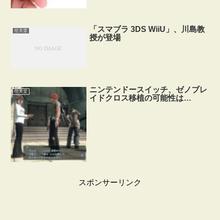
「スマブラ 3DS WiiU」、川島教
任天堂
授が登場
ニンテンドースイッチ、ゼノブレ
任天堂
イドクロス移植の可能性は…
スポンサーリンク