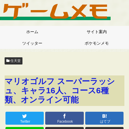
ホーム
サイト案内
ツイッター
ポケモンメモ
任天堂
マリオゴルフ スーパーラッシ
ュ、キャラ16人、コース6種
類、オンライン可能
Twitter
Facebook
はてブ