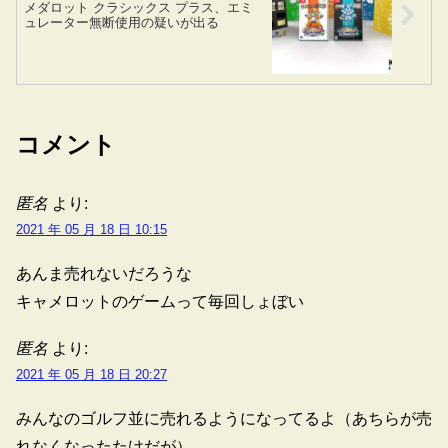
メダロット クラシックス プラス、エミ
ュレーター無断使用の疑いが出る
コメント
匿名
より:
2021 年 05 月 18 日 10:15
あんま売れないだろうな
キャメロットのゲームって毎回しょぼい
匿名
より:
2021 年 05 月 18 日 20:27
みんなのゴルフ並に売れるようになってるよ（あちらが売
れなくなったたけだが）