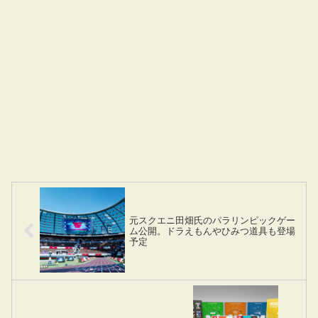
元スクエニ田畑氏のパラリンピックゲー
ム公開。ドラえもんやひみつ道具も登場
予定