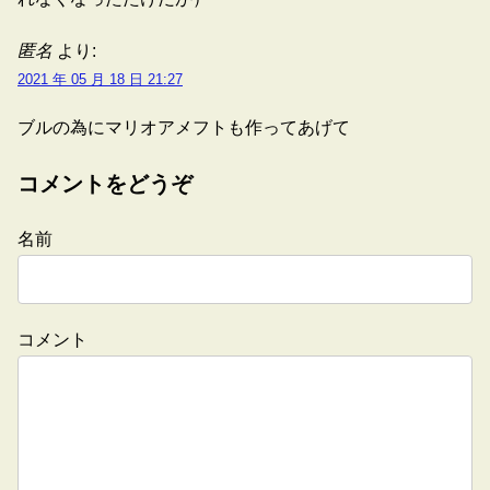
匿名
より:
2021 年 05 月 18 日 21:27
ブルの為にマリオアメフトも作ってあげて
コメントをどうぞ
名前
コメント