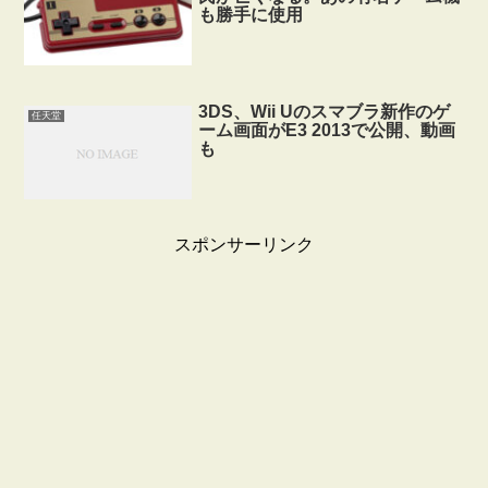
も勝手に使用
3DS、Wii Uのスマブラ新作のゲ
任天堂
ーム画面がE3 2013で公開、動画
も
スポンサーリンク