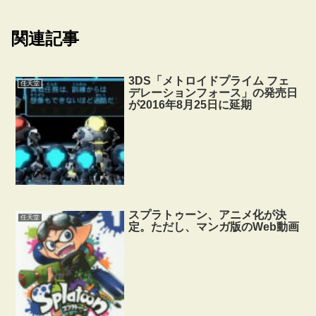
関連記事
3DS「メトロイドプライム フェ
任天堂
デレーションフォース」の発売日
が2016年8月25日に延期
スプラトゥーン、アニメ化が決
任天堂
定。ただし、マンガ版のWeb動画