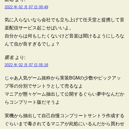
2022 年 02 月 07 日 00:49
気に入らないなら会社でも立ち上げて任天堂と提携して音
楽配信サービス起こせばいいよ。
自分からは何もしたくないけど音楽は聞けるようにしろな
んて虫が良すぎるでしょ？
匿名
より:
2022 年 02 月 07 日 05:18
じゃあ人気ゲーム抜粋から実装BGMの少数やピックアッ
プ等の分別でサントラとして売るなよ
マニアが態々ゲーム抽出して公開するぐらい夢中なんだか
らコンプリート版だそうよ
実機から抽出して自己自慢コンプリートサントラ作成する
ぐらいまで毒されてるマニアが此処にいるんだから買わせ