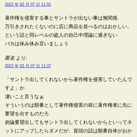
2022 年 02 月 07 日 11:01
著作権を侵害する事とサントラが出ない事は無関係
万引きされたくないのに店に商品を並べるのはおかしい、
という話と同レベルの盗人の自己中理論に過ぎない
バカは休み休み言いましょう
匿名
より:
2022 年 02 月 07 日 11:07
「サントラ出してくれないから著作権を侵害していたんで
すよ」か
凄いこと言うなぁ
そういうのは順番として著作権侵害の前に著作権者に先に
要望を出すものだろ
勿論要望出してもサントラ出してくれないからといってネ
ットにアップしたらダメだが、冒頭の話は順番自体がおか