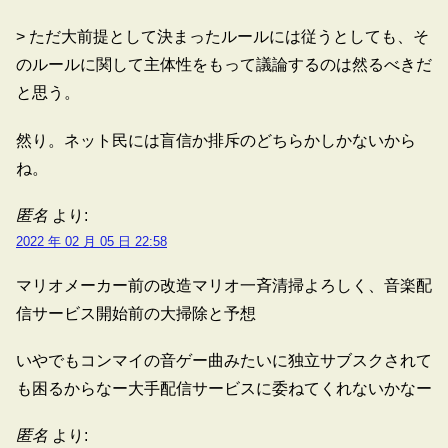
> ただ大前提として決まったルールには従うとしても、そ
のルールに関して主体性をもって議論するのは然るべきだ
と思う。
然り。ネット民には盲信か排斥のどちらかしかないから
ね。
匿名
より:
2022 年 02 月 05 日 22:58
マリオメーカー前の改造マリオ一斉清掃よろしく、音楽配
信サービス開始前の大掃除と予想
いやでもコンマイの音ゲー曲みたいに独立サブスクされて
も困るからなー大手配信サービスに委ねてくれないかなー
匿名
より: