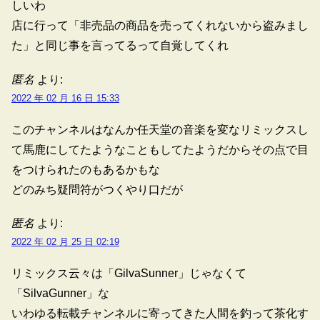
しいわ
店に行って「非売品の商品を売ってくれないから盗みまし
た」と同じ事を言ってるって自覚してくれ
匿名
より:
2022 年 02 月 16 日 15:33
このチャンネルはなんか任天堂の音楽を変なリミックスし
て馬鹿にしてたようなこともしてたようだからその点で目
をつけられたのもあるかもな
どのみち疑問符がつくやり口だが
匿名
より:
2022 年 02 月 25 日 02:19
リミックス云々は「GilvaSunner」じゃなくて
「SilvaGunner」な
いわゆる転載チャンネルに寄ってきた人間を釣って茶化す