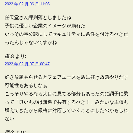
2022 年 02 月 06 日 11:05
任天堂さん評判落としましたね
子供に優しい企業のイメージが崩れた
いっその事公認にしてセキュリティに条件を付けるべきだ
ったんじゃないてすかね
匿名
より:
2022 年 02 月 07 日 00:47
好き放題やらせるとフェアユースを盾に好き放題やりだす
可能性もあるしなぁ
こっそりやるなら大目に見てる部分もあったのに調子に乗
って「良いものは無料で共有するべき！」みたいな主張も
増えてきたから厳格に対応していくことにしたのかもしれ
ない
匿名
より: