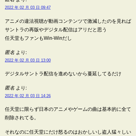
2022 年 02 月 03 日 09:47
アニメの違法視聴が動画コンテンツで激減したのを見れば
サントラの再版やデジタル配信はアリだと思う
任天堂もファンもWin-Winだし
匿名
より:
2022 年 02 月 03 日 13:00
デジタルサントラ配信を進めないから蔓延してるだけ
匿名
より:
2022 年 02 月 03 日 14:26
任天堂に限らず日本のアニメやゲームの曲は基本的に全て
削除されてる。
それなのに任天堂にだけ怒るのはおかしいし盗人猛々しい