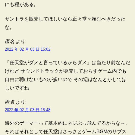
にも程がある。
サントラを販売してほしいなら正々堂々頼むべきだった
な。
匿名
より:
2022 年 02 月 03 日 15:02
「任天堂がダメと言っているからダメ」は当たり前なんだ
けれど サウンドトラックが発売しておらずゲーム内でも
自由に聴けないものが多いので その辺はなんとかしてほ
しいですね
匿名
より:
2022 年 02 月 03 日 15:48
海外のゲーマーって基本的にネジぶっ飛んでるからな～、
それはそれとして任天堂はさっさとゲームBGMのサブス