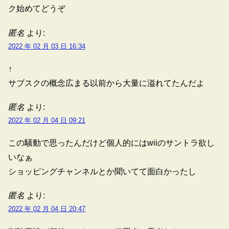
ク始めてどうぞ
匿名
より:
2022 年 02 月 03 日 16:34
↑
サブスクの概念広まる以前から大量に溢れてたんだよ
匿名
より:
2022 年 02 月 04 日 09:21
この騒動で思ったんだけど個人的にはwiiのサントラ欲し
いなぁ
ショッピングチャンネルとか聞いてて面白かったし
匿名
より:
2022 年 02 月 04 日 20:47