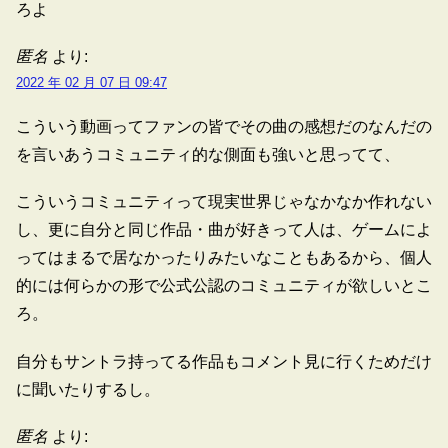
ろよ
匿名
より:
2022 年 02 月 07 日 09:47
こういう動画ってファンの皆でその曲の感想だのなんだの
を言いあうコミュニティ的な側面も強いと思ってて、
こういうコミュニティって現実世界じゃなかなか作れない
し、更に自分と同じ作品・曲が好きって人は、ゲームによ
ってはまるで居なかったりみたいなこともあるから、個人
的には何らかの形で公式公認のコミュニティが欲しいとこ
ろ。
自分もサントラ持ってる作品もコメント見に行くためだけ
に聞いたりするし。
匿名
より: