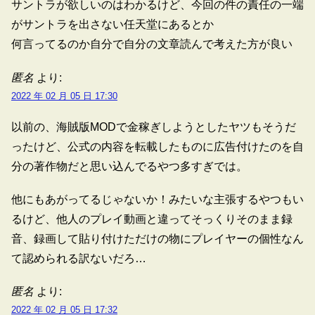
サントラが欲しいのはわかるけど、今回の件の責任の一端
がサントラを出さない任天堂にあるとか
何言ってるのか自分で自分の文章読んで考えた方が良い
匿名
より:
2022 年 02 月 05 日 17:30
以前の、海賊版MODで金稼ぎしようとしたヤツもそうだ
ったけど、公式の内容を転載したものに広告付けたのを自
分の著作物だと思い込んでるやつ多すぎでは。
他にもあがってるじゃないか！みたいな主張するやつもい
るけど、他人のプレイ動画と違ってそっくりそのまま録
音、録画して貼り付けただけの物にプレイヤーの個性なん
て認められる訳ないだろ…
匿名
より:
2022 年 02 月 05 日 17:32