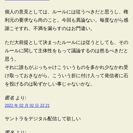
個人の意見としては、ルールには従うべきだと思うし、権
利元の要求なら尚のこと。今回も異論ない。毎度ながら感
謝こそすれ、不満を漏らすのはお門違い。
ただ大前提として決まったルールには従うとしても、その
ルールに関して主体性をもって議論するのは然るべきだと
思う。
それに誰もがぶっちゃけこういうものを多かれ少なかれ受
け取っておきながら、こういう折に付け入って発信者に石
を投げるのは恥ずかしい事じゃないかな。
匿名
より:
2022 年 02 月 02 日 22:21
サントラをデジタル配信して欲しい
匿名
より: