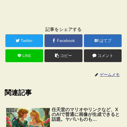
記事をシェアする
Twitter
Facebook
はてブ
LINE
コピー
コメント
ゲームメモ
関連記事
任天堂のマリオやリンクなど、X
任天堂
のAIで普通に画像が生成できると
話題。ヤバいものも…