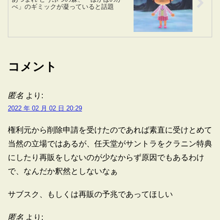
べ」のギミックが凝っていると話題
コメント
匿名
より:
2022 年 02 月 02 日 20:29
権利元から削除申請を受けたのであれば素直に受けとめて
当然の立場ではあるが、任天堂がサントラをクラニン特典
にしたり再販をしないのが少なからず原因でもあるわけ
で、なんだか釈然としないなぁ
サブスク、もしくは再販の予兆であってほしい
匿名
より: