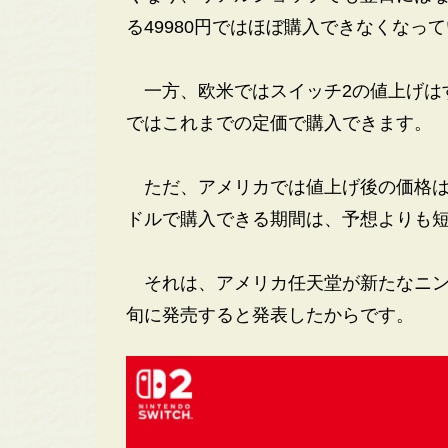
る49980円ではほぼ購入できなくなっ
一方、欧米ではスイッチ2の値上げはす
ではこれまでの定価で購入できます。
ただ、アメリカでは値上げ後の価格は499
ドルで購入できる期間は、予想よりも
それは、アメリカ任天堂が新たなニンテ
旬に発売すると発表したからです。