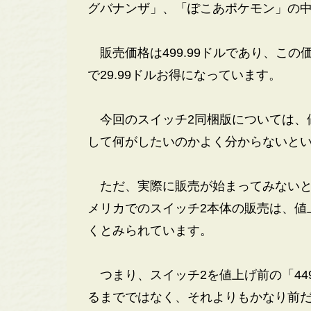
グバナンザ」、「ぽこあポケモン」の中
販売価格は499.99ドルであり、こ
で29.99ドルお得になっています。
今回のスイッチ2同梱版については、値
して何がしたいのかよく分からないと
ただ、実際に販売が始まってみないと
メリカでのスイッチ2本体の販売は、値
くとみられています。
つまり、スイッチ2を値上げ前の「449.
るまでではなく、それよりもかなり前