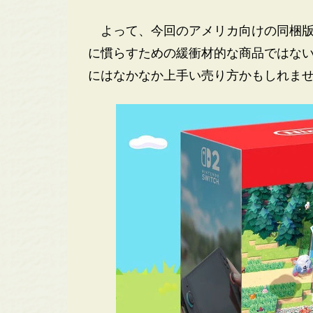
よって、今回のアメリカ向けの同梱版は、
に慣らすための緩衝材的な商品ではな
にはなかなか上手い売り方かもしれま