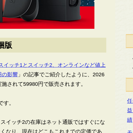
梱版
スイッチ1とスイッチ2、オンラインなど値上
円の影響
」の記事でご紹介したように、2026
実施されて59980円で販売されます。
任
です。
益
績
スイッチ2の在庫はネット通販ではすぐにな
なくなり、現在はどこもこれまでの定価であ
モ