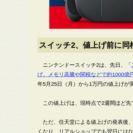
スイッチ2、値上げ前に同
ニンテンドースイッチ2は、先日、「
げ。メモリ高騰や関税などで約1000億
年5月25日（月）から1万円の値上げが
この値上げは、現時点で2週間ほど先
ただ、任天堂による値上げの発表後、
くなり、リアルショップでも翌日には