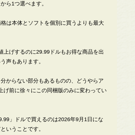
から1つ選べます。
の価格は本体とソフトを個別に買うよりも最大
上げするのに29.99ドルもお得な商品を出
いう声もあります。
分からない部分もあるものの、どうやらア
上げ前に徐々にこの同梱版のみに変わってい
99」ドルで買えるのは2026年9月1日にな
だということです。