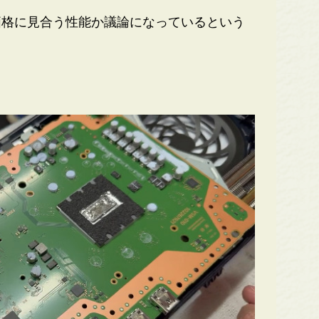
格に見合う性能か議論になっているという