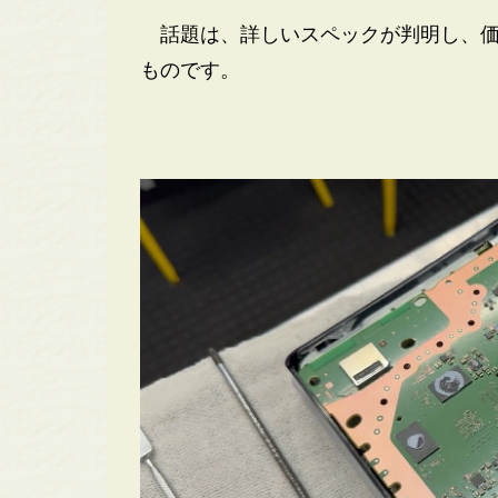
話題は、詳しいスペックが判明し、価
ものです。