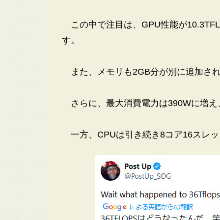
この中で注目は、GPU性能が10.3TFL
す。
また、メモリも2GB分が別に追加さ
さらに、最大消費電力は390Wに増え、
一方、CPUは引き続き8コア16スレッ