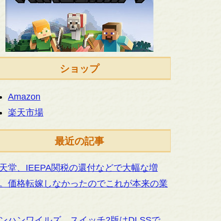
ショップ
Amazon
楽天市場
最近の記事
天堂、IEEPA関税の還付などで大幅な増
。価格転嫁しなかったのでこれが本来の業
ンハンワイルズ、スイッチ2版はDLSSで