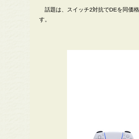
話題は、スイッチ2対抗でDEを同価
す。