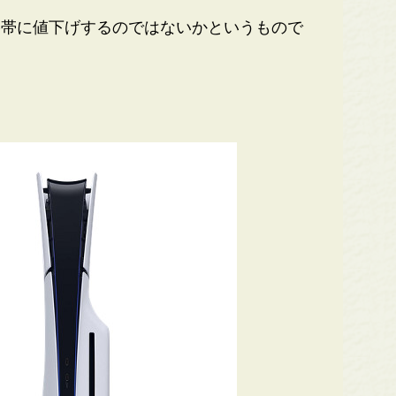
格帯に値下げするのではないかというもので