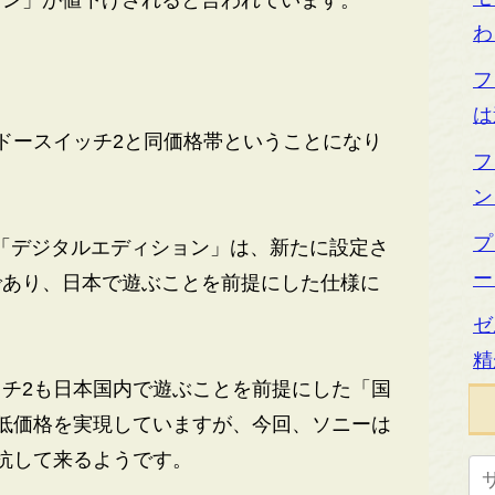
わ
フ
は
ドースイッチ2と同価格帯ということになり
フ
ン
プ
「デジタルエディション」は、新たに設定さ
ー
であり、日本で遊ぶことを前提にした仕様に
ゼ
精
チ2も日本国内で遊ぶことを前提にした「国
低価格を実現していますが、今回、ソニーは
抗して来るようです。