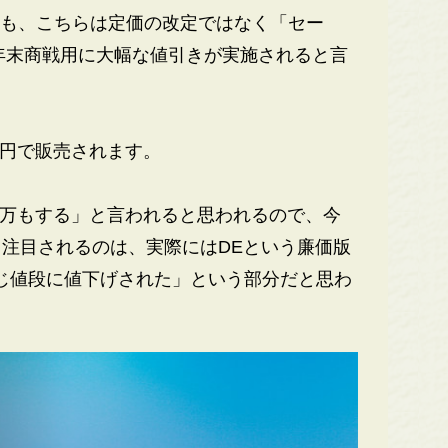
ても、こちらは定価の改定ではなく「セー
の年末商戦用に大幅な値引きが実施されると言
万円で販売されます。
10万もする」と言われると思われるので、今
注目されるのは、実際にはDEという廉価版
同じ値段に値下げされた」という部分だと思わ