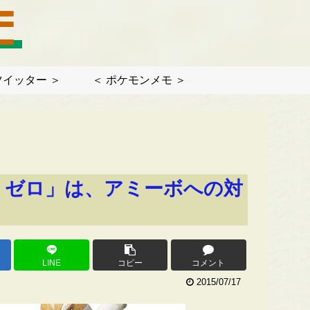
ツイッター ＞
＜ ポケモンメモ ＞
ス ゼロ」は、アミーボへの対
LINE
コピー
コメント
2015/07/17