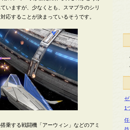
れていますが、少なくとも、スマブラのシリ
は対応することが決まっているそうです。
ゼ
1
任
搭乗する戦闘機「アーウィン」などのアミ
益