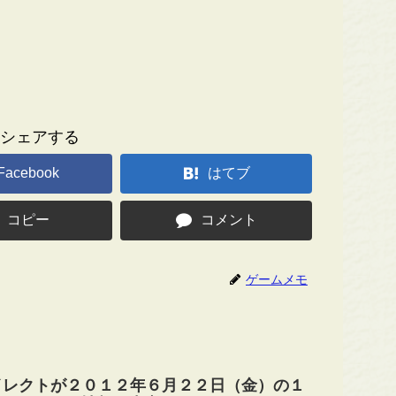
シェアする
Facebook
はてブ
コピー
コメント
ゲームメモ
イレクトが２０１２年６月２２日（金）の１