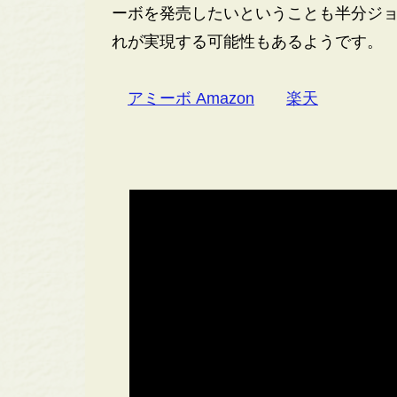
ーボを発売したいということも半分ジ
れが実現する可能性もあるようです。
アミーボ Amazon
楽天