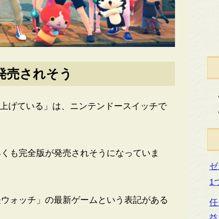
発売されそう
見上げている」は、ニンテンドースイッチで
くも完全版が発売されそうになっていま
ゼ
1
ウォッチ」の最新ゲームという表記がある
任
益