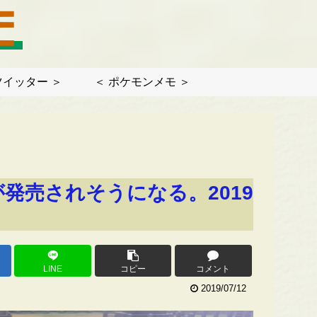
ツイッター ＞
＜ ポケモンメモ ＞
発売されそうになる。2019
LINE
コピー
コメント
2019/07/12