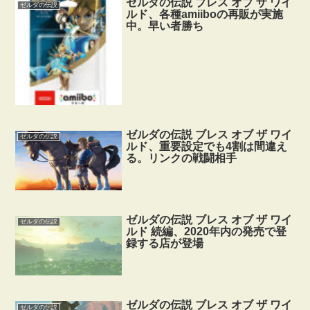
ゼルダの伝説 ブレス オブ ザ ワイ
ゼルダの伝説
ルド、各種amiiboの再販が実施
中。早い者勝ち
ゼルダの伝説 ブレス オブ ザ ワイ
ゼルダの伝説
ルド、重要設定でも4割は間違え
る。リンクの戦闘相手
ゼルダの伝説 ブレス オブ ザ ワイ
ゼルダの伝説
ルド 続編、2020年内の発売で登
録する店が登場
ゼルダの伝説 ブレス オブ ザ ワイ
ゼルダの伝説