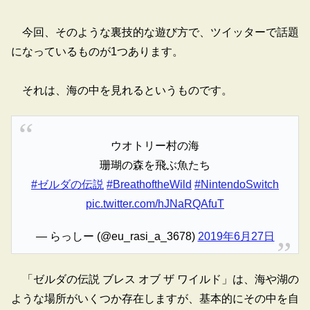
今回、そのような裏技的な遊び方で、ツイッターで話題
になっているものが1つあります。
それは、海の中を見れるというものです。
ウオトリー村の海
珊瑚の森を飛ぶ魚たち
#ゼルダの伝説
#BreathoftheWild
#NintendoSwitch
pic.twitter.com/hJNaRQAfuT
— らっしー (@eu_rasi_a_3678)
2019年6月27日
「ゼルダの伝説 ブレス オブ ザ ワイルド」は、海や湖の
ような場所がいくつか存在しますが、基本的にその中を自