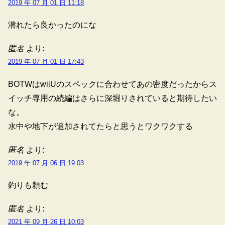
2019 年 07 月 01 日 11:18
潜れたら良かったのにな
匿名
より:
2019 年 07 月 01 日 17:43
BOTWはwiiUのスペックに合わせてあの密度だったからス
イッチ専用の続編はさらに深堀りされていると期待したい
な。
水中や地下が追加されてたらと思うとワクワクする
匿名
より:
2019 年 07 月 06 日 19:03
釣りも頼む
匿名
より:
2021 年 09 月 26 日 10:03