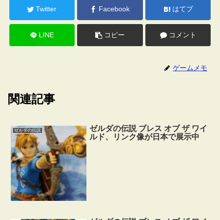
Twitter
Facebook
はてブ
LINE
コピー
コメント
ゲームメモ
関連記事
ゼルダの伝説 ブレス オブ ザ ワイ
ゼルダの伝説
ルド、リンク像が日本で展示中