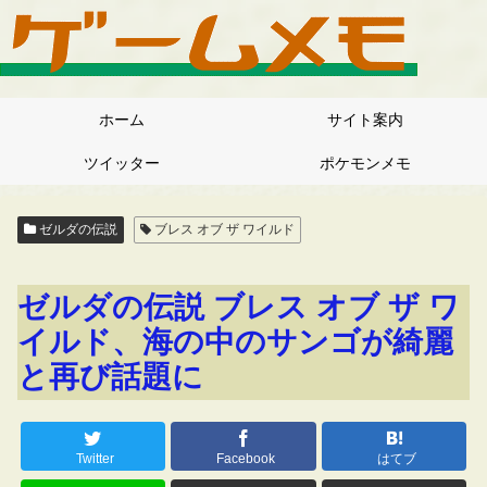
ホーム
サイト案内
ツイッター
ポケモンメモ
ゼルダの伝説
ブレス オブ ザ ワイルド
ゼルダの伝説 ブレス オブ ザ ワ
イルド、海の中のサンゴが綺麗
と再び話題に
Twitter
Facebook
はてブ