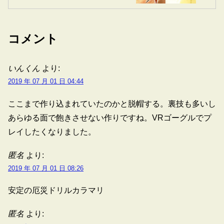
コメント
いんくん
より:
2019 年 07 月 01 日 04:44
ここまで作り込まれていたのかと脱帽する。裏技も多いし
あらゆる面で飽きさせない作りですね。VRゴーグルでプ
レイしたくなりました。
匿名
より:
2019 年 07 月 01 日 08:26
安定の厄災ドリルカラマリ
匿名
より: