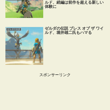
ルド、続編は前作を超える新しい
体験に
ゼルダの伝説 ブレス オブ ザ ワイ
ゼルダの伝説
ルド、堀井雄二氏もハマる
スポンサーリンク