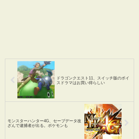
ドラゴンクエスト11、スイッチ版のボイ
スドラマはお買い得らしい
モンスターハンター4G、セーブデータ改
ざんで逮捕者が出る。ポケモンも