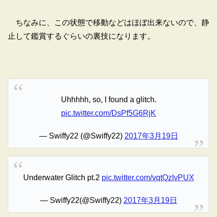
ちなみに、この状態で移動などはほぼ出来ないので、静
止して鑑賞するぐらいの裏技になります。
Uhhhhh, so, I found a glitch.
pic.twitter.com/DsPf5G6RjK
— Swiffy22 (@Swiffy22)
2017年3月19日
Underwater Glitch pt.2
pic.twitter.com/vqtQzIvPUX
— Swiffy22(@Swiffy22)
2017年3月19日