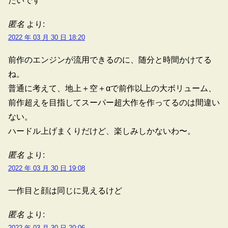
たいです
匿名
より:
2022 年 03 月 30 日 18:20
前作のエンジンが流用できるのに、随分と時間かけてる
ね。
普通に考えて、地上＋空＋αで前作以上の大ボリューム、
前作超えを目指してスーパー超大作を作ってるのは間違い
ない。
ハードル上げまくりだけど、楽しみしかないわ〜。
匿名
より:
2022 年 03 月 30 日 19:08
一作目と顔は同じに見えるけど
匿名
より:
2022 年 03 月 30 日 20:06