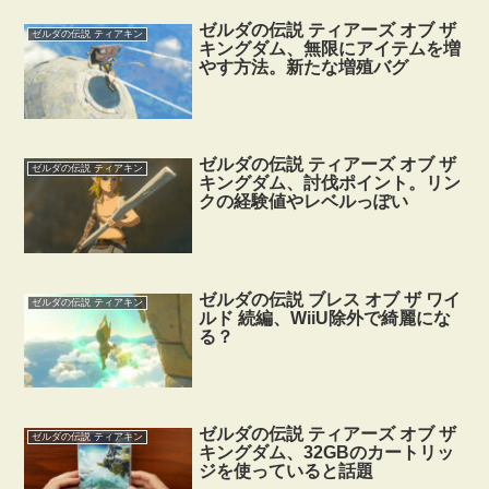
ゼルダの伝説 ティアーズ オブ ザ
ゼルダの伝説 ティアキン
キングダム、無限にアイテムを増
やす方法。新たな増殖バグ
ゼルダの伝説 ティアーズ オブ ザ
ゼルダの伝説 ティアキン
キングダム、討伐ポイント。リン
クの経験値やレベルっぽい
ゼルダの伝説 ブレス オブ ザ ワイ
ゼルダの伝説 ティアキン
ルド 続編、WiiU除外で綺麗にな
る？
ゼルダの伝説 ティアーズ オブ ザ
ゼルダの伝説 ティアキン
キングダム、32GBのカートリッ
ジを使っていると話題