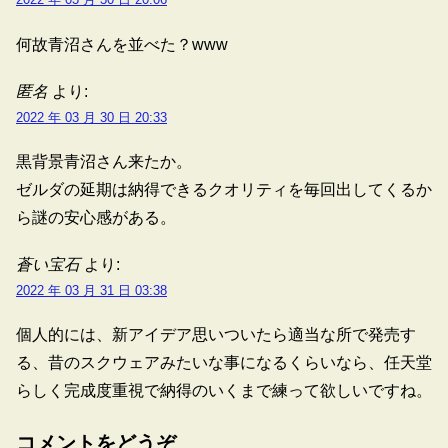
何故青沼さんを並べた？www
匿名
より:
2022 年 03 月 30 日 20:33
黒背景青沼さん来たか。
ゼルダの延期は納得できるクオリティを毎回出してくるか
ら謎の安心感がある。
蒼い宝石
より:
2022 年 03 月 31 日 03:38
個人的には、新アイデア思いついたら適当な所で発売す
る、昔のスクウェアみたいな事になるくらいなら、任天堂
らしく完成度重視で納得のいくまで練って欲しいですね。
コメントをどうぞ