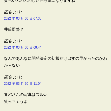
黄色いふわふわした光も気になりますね
匿名
より:
2022 年 03 月 30 日 07:38
井筒監督？
匿名
より:
2022 年 03 月 30 日 09:44
なんであんなに開発決定の初報だけ出すの早かったのかわ
からない
匿名
より:
2022 年 03 月 30 日 11:04
青沼さんの写真はズルい
笑っちゃうよ