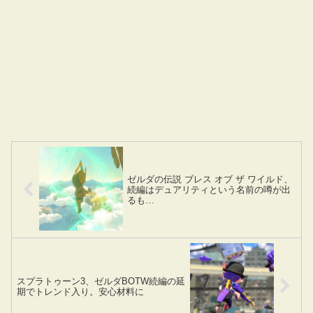
ゼルダの伝説 ブレス オブ ザ ワイルド、
続編はデュアリティという名前の噂が出
るも…
スプラトゥーン3、ゼルダBOTW続編の延
期でトレンド入り。安心材料に