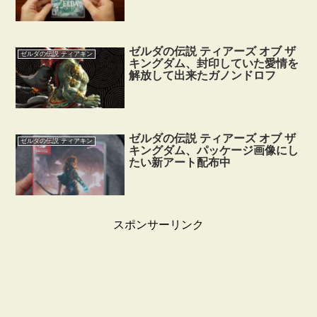
ゼルダの伝説 ティアーズ オブ ザ
ゼルダの伝説 ティアキン
キングダム、封印していた愛情を
解放して出来たガノンドロフ
ゼルダの伝説 ティアーズ オブ ザ
ゼルダの伝説 ティアキン
キングダム、パッケージ画像にし
たい新アート配布中
スポンサーリンク