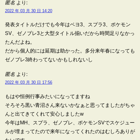
匿名
より:
2022 年 03 月 30 日 14:20
発表タイトルだけでも今年はベヨ3、スプラ3、ポケモン
SV、ゼノブレ3と大型タイトル揃いだから時間足りなかっ
たんだよね。
だから個人的には延期は助かった。多分来年春になっても
ゼノブレ3終わってないかもしれないし
匿名
より:
2022 年 03 月 30 日 17:56
もはや恒例行事みたいになってますね
そろそろ黒い青沼さん来ないかなぁと思ってましたがちゃ
んと出てきてくれて安心しましたw
今年はMH、スプラ、ゼノブレ、ポケモンSVでスケジュー
ルが埋まってたので来年になってくれたのはむしろありが