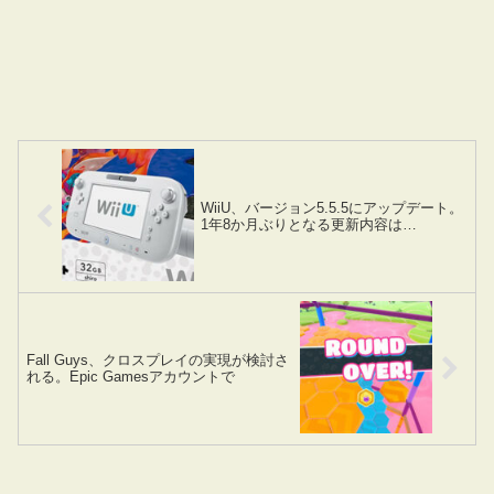
WiiU、バージョン5.5.5にアップデート。
1年8か月ぶりとなる更新内容は…
Fall Guys、クロスプレイの実現が検討さ
れる。Epic Gamesアカウントで