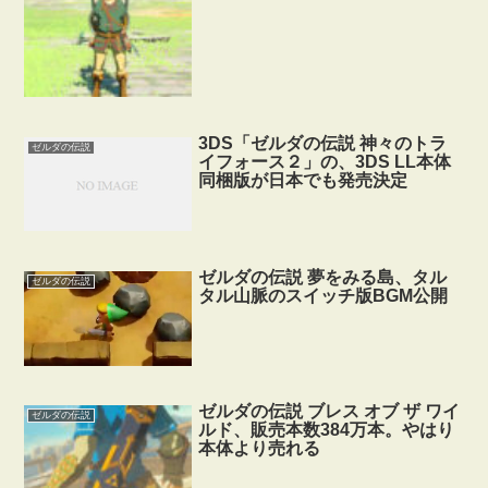
3DS「ゼルダの伝説 神々のトラ
ゼルダの伝説
イフォース２」の、3DS LL本体
同梱版が日本でも発売決定
ゼルダの伝説 夢をみる島、タル
ゼルダの伝説
タル山脈のスイッチ版BGM公開
ゼルダの伝説 ブレス オブ ザ ワイ
ゼルダの伝説
ルド、販売本数384万本。やはり
本体より売れる