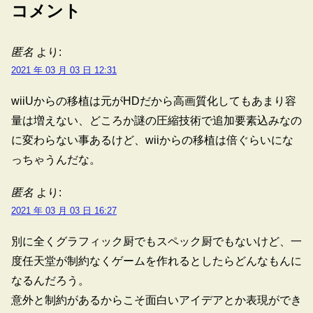
コメント
匿名
より:
2021 年 03 月 03 日 12:31
wiiUからの移植は元がHDだから高画質化してもあまり容
量は増えない、どころか謎の圧縮技術で追加要素込みなの
に変わらない事あるけど、wiiからの移植は倍ぐらいにな
っちゃうんだな。
匿名
より:
2021 年 03 月 03 日 16:27
別に全くグラフィック厨でもスペック厨でもないけど、一
度任天堂が制約なくゲームを作れるとしたらどんなもんに
なるんだろう。
意外と制約があるからこそ面白いアイデアとか表現ができ