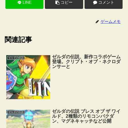
LINE
コピー
コメント
ゲームメモ
関連記事
ゼルダの伝説、新作コラボゲーム
ゼルダの伝説
登場。クリプト・オブ・ネクロダ
ンサーと
ゼルダの伝説 ブレス オブ ザ ワイ
ゼルダの伝説
ルド、2種類のリモコンバクダ
ン、マグネキャッチなど公開