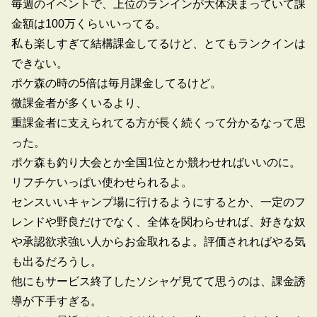
毎週のイベントで、上位のランインが大体決まっていて課
金額は100万くらいいってる。
私も楽しすぎて結構課金してるけど、とてもランクインは
できない。
ポケ森の時の5倍は毎月課金してるけど。
微課金者が多くいるより、
重課金者に支えられてる方が長く続くって分かるなって思
った。
ポケ森も釣り大会とか全国1位とか競わせればいいのに。
リフチケいっぱい使わせられるよ。
センスいいキャンプ場に行けるようにするとか、一定のフ
レンドや野良だけでなく、全体を関わらせれば、好きな奴
や承認欲求強い人からお金取れるよ。評価されればやる気
も出るだろうし。
他にもサービス終了したソシャゲ見てて思うのは、課金誘
導が下手すぎる。