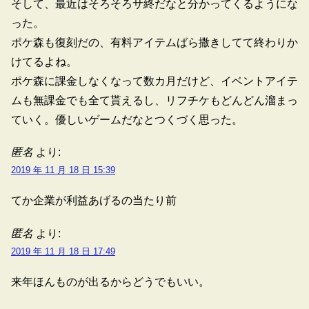
そして、最近はそろそろサ終だなと分かってくるようにな
った。
ポケ森も復刻だの、有料アイテムばら撒きしてて終わりか
けてるよね。
ポケ森に課金しなくなって数カ月だけど、イベントアイテ
ムも無課金でも全て貰えるし、リフチケもどんどん溜まっ
ていく。優しいゲームだなとつくづく思った。
匿名
より:
2019 年 11 月 18 日 15:39
てか企業が利益あげるの当たり前
匿名
より:
2019 年 11 月 18 日 17:49
来年ほんものが出るからどうでもいい。