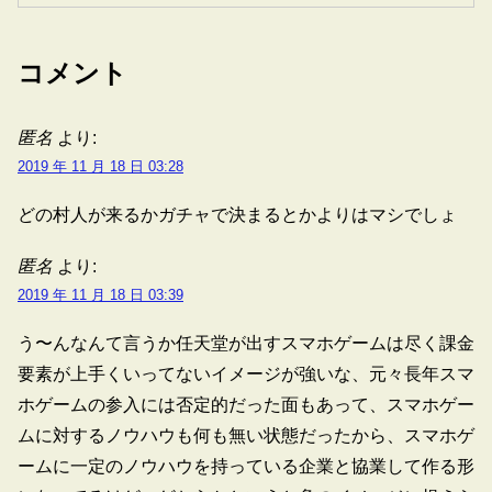
コメント
匿名
より:
2019 年 11 月 18 日 03:28
どの村人が来るかガチャで決まるとかよりはマシでしょ
匿名
より:
2019 年 11 月 18 日 03:39
う〜んなんて言うか任天堂が出すスマホゲームは尽く課金
要素が上手くいってないイメージが強いな、元々長年スマ
ホゲームの参入には否定的だった面もあって、スマホゲー
ムに対するノウハウも何も無い状態だったから、スマホゲ
ームに一定のノウハウを持っている企業と協業して作る形