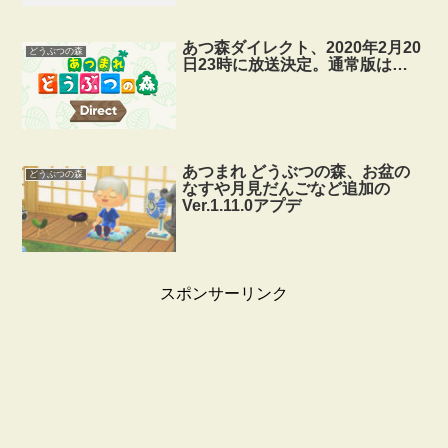
あつ森ダイレクト、2020年2月20
どうぶつの森
日23時に放送決定。通常版は…
あつまれ どうぶつの森、お盆の
どうぶつの森
なすや月見だんごなど追加の
Ver.1.11.0アプデ
スポンサーリンク