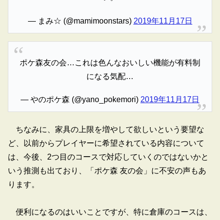
— まみ☆ (@mamimoonstars)
2019年11月17日
ポケ森友の会…これは色んなおいしい機能が有料制
になる気配…
— やのポケ森 (@yano_pokemori)
2019年11月17日
ちなみに、家具の上限を増やして欲しいという要望な
ど、以前からプレイヤーに希望されている内容について
は、今後、2つ目のコースで対応していくのではないかと
いう推測も出ており、「ポケ森 友の会」に不安の声もあ
ります。
便利になるのはいいことですが、特に倉庫のコースは、