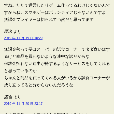
すね。ただで運営したりゲーム作ってるわけじゃないんで
すからね。スマホゲーはボランティアじゃないんですよ
無課金プレイヤーは切られて当然だと思ってます
匿名
より:
2019 年 11 月 19 日 10:29
無課金勢って要はスーパーの試食コーナーでタダ食いはす
るけど商品を買わないような連中な訳だからな
何故金払わない連中が得するようなサービスをしてくれる
と思っているのか
ちゃんと商品を買ってくれる人がいるから試食コーナーが
成り立ってると分からないんだろうな
匿名
より:
2019 年 11 月 20 日 23:17