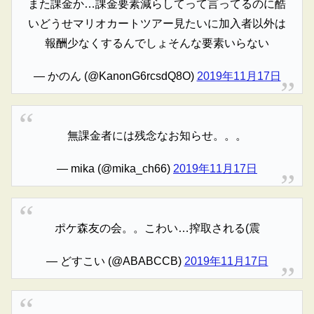
また課金か…課金要素減らしてって言ってるのに酷
いどうせマリオカートツアー見たいに加入者以外は
報酬少なくするんでしょそんな要素いらない
— かのん (@KanonG6rcsdQ8O)
2019年11月17日
無課金者には残念なお知らせ。。。
— mika (@mika_ch66)
2019年11月17日
ポケ森友の会。。こわい…搾取される(震
— どすこい (@ABABCCB)
2019年11月17日