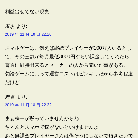
利益出せてない現実
匿名
より:
2019 年 11 月 18 日 22:20
スマホゲーは、例えば継続プレイヤーが100万人いるとし
て、その三割が毎月最低3000円ぐらい課金してくれたら
普通に維持出来るとメーカーの人から聞いた事がある。
勿論ゲームによって運営コストはピンキリだから参考程度
だけど
匿名
より:
2019 年 11 月 18 日 22:22
まぁ株主が黙っていませんからね
ちゃんとスマホで稼がないといけませんよ
あと無課金プレイヤーさんは偉そうにしないで頂きたいで