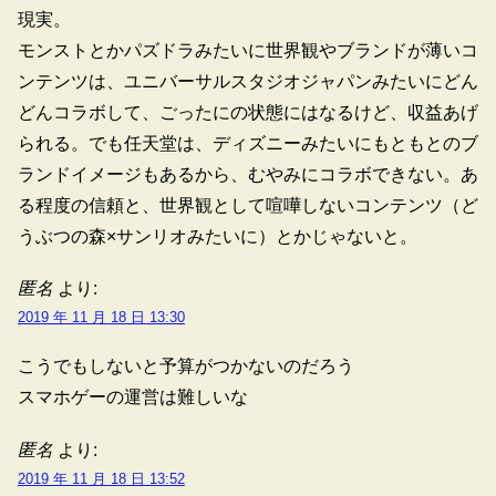
現実。
モンストとかパズドラみたいに世界観やブランドが薄いコ
ンテンツは、ユニバーサルスタジオジャパンみたいにどん
どんコラボして、ごったにの状態にはなるけど、収益あげ
られる。でも任天堂は、ディズニーみたいにもともとのブ
ランドイメージもあるから、むやみにコラボできない。あ
る程度の信頼と、世界観として喧嘩しないコンテンツ（ど
うぶつの森×サンリオみたいに）とかじゃないと。
匿名
より:
2019 年 11 月 18 日 13:30
こうでもしないと予算がつかないのだろう
スマホゲーの運営は難しいな
匿名
より:
2019 年 11 月 18 日 13:52