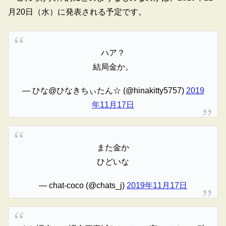
月20日（水）に発表される予定です。
ハア？
結局金か。
— ひな@ひなきちぃたん☆ (@hinakitty5757)
2019
年11月17日
また金か
ひどいな
— chat-coco (@chats_j)
2019年11月17日