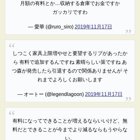
月額の有料とか…収納する倉庫でお金ですか
ガッカリですわ
— 愛華 (@ruro_siro)
2019年11月17日
しつこく家具上限増やせと要望するリプがあったか
ら 有料で追加するんですね 素晴らしい策ですね あ
つ森が発売したら引退するので関係ありませんが そ
れまでよろしくお願いします
— オートー (@legendlagoon)
2019年11月17日
有料になってできることが増えるならいいけど、無
料だとできることが今までより減るならもうやらな
い。