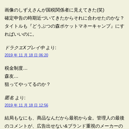
画像のしずえさんが国税関係者に見えてきた(笑)
確定申告の時期近づいてきたからそれに合わせたのかな？
タイトルも『どうぶつの森ポケットマネーキャンプ』にす
ればいいのに。
ドラクエXプレイ中
より:
2019 年 11 月 18 日 06:20
税金制度…
森友…
狙ってやってるのか？
匿名
より:
2019 年 11 月 18 日 12:56
結局もなにも、商品なんだから最初から金。管理人の最後
のコメントが、広告出せない&ブランド重視のメーカーの