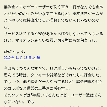
無課金スマホゲーユーザーが良く言う「何がなんでも金払
わせたいのか」みたいな文句あるけど、基本無料ゲームが
どうやって維持出来てるか理解してないんじゃないのか
な。
サービス終了する不安があるから課金しないって人もいる
けど、マリオランみたいな買い切り型にも文句言うし。
ゆにゃ
より:
2019 年 11 月 18 日 14:59
今はもうつまんなすぎて、ログボしかもらってないけど、
遊んでる時は、クッキーや背景などそれなりに課金した。
でも、今、他の課金ゲームやってるけど、課金誘導や他と
のコラボなど運営の上手さに感心する。
そのソシャゲは5年続いてるんだけど、ユーザー数はそん
なにいない。でも