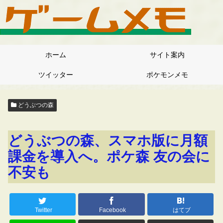
ホーム
サイト案内
ツイッター
ポケモンメモ
どうぶつの森
どうぶつの森、スマホ版に月額
課金を導入へ。ポケ森 友の会に
不安も
Twitter
Facebook
はてブ