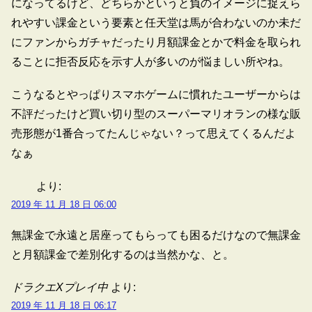
になってるけど、どちらかというと負のイメージに捉えら
れやすい課金という要素と任天堂は馬が合わないのか未だ
にファンからガチャだったり月額課金とかで料金を取られ
ることに拒否反応を示す人が多いのが悩ましい所やね。
こうなるとやっぱりスマホゲームに慣れたユーザーからは
不評だったけど買い切り型のスーパーマリオランの様な販
売形態が1番合ってたんじゃない？って思えてくるんだよ
なぁ
より:
2019 年 11 月 18 日 06:00
無課金で永遠と居座ってもらっても困るだけなので無課金
と月額課金で差別化するのは当然かな、と。
ドラクエXプレイ中
より:
2019 年 11 月 18 日 06:17