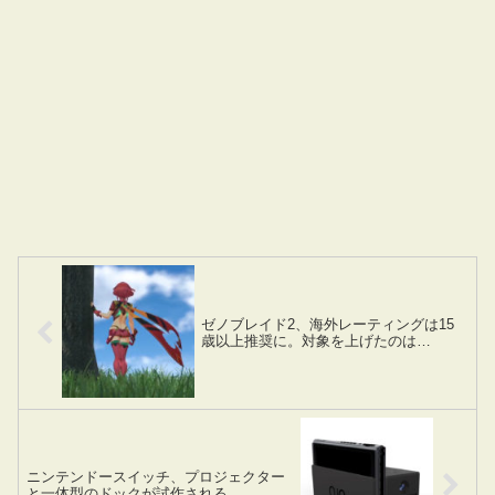
ゼノブレイド2、海外レーティングは15
歳以上推奨に。対象を上げたのは…
ニンテンドースイッチ、プロジェクター
と一体型のドックが試作される