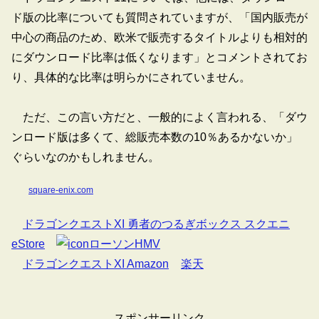
ド版の比率についても質問されていますが、「国内販売が
中心の商品のため、欧米で販売するタイトルよりも相対的
にダウンロード比率は低くなります」とコメントされてお
り、具体的な比率は明らかにされていません。
ただ、この言い方だと、一般的によく言われる、「ダウ
ンロード版は多くて、総販売本数の10％あるかないか」
ぐらいなのかもしれません。
square-enix.com
ドラゴンクエストXI 勇者のつるぎボックス スクエニ
eStore
ローソンHMV
ドラゴンクエストXI Amazon
楽天
スポンサーリンク