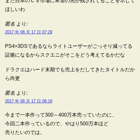
まだ日本のＣＳ市場に希望の光が残されてることを示して
ほしいわ
匿名
より:
2017 年 08 月 17 日 07:29
PS4>3DSであるならライトユーザーがごっそり減ってる
証拠になるからスクエニがそこをどう考えてるかだな
ドラクエはハード末期でも売上をだしてきたタイトルだか
ら尚更
匿名
より:
2017 年 08 月 17 日 08:19
今まで一本作って300～400万本売っていたのに、
今回二本作っているので、やはり500万本ほど
売りたいのでは。