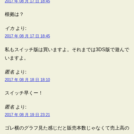
2017 年 08 月 17 日 18:45
根拠は？
イカ
より:
2017 年 08 月 17 日 18:45
私もスイッチ版は買いますよ。それまでは3DS版で遊んで
いますよ。
匿名
より:
2017 年 08 月 18 日 18:10
スイッチ早くー！
匿名
より:
2017 年 08 月 19 日 23:21
ゴレ横のグラフ見た感じだと販売本数じゃなくて売上高の