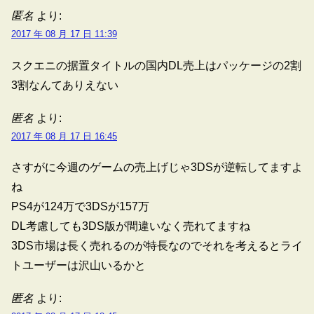
匿名
より:
2017 年 08 月 17 日 11:39
スクエニの据置タイトルの国内DL売上はパッケージの2割
3割なんてありえない
匿名
より:
2017 年 08 月 17 日 16:45
さすがに今週のゲームの売上げじゃ3DSが逆転してますよ
ね
PS4が124万で3DSが157万
DL考慮しても3DS版が間違いなく売れてますね
3DS市場は長く売れるのが特長なのでそれを考えるとライ
トユーザーは沢山いるかと
匿名
より: