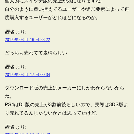
個人的にスイッチ版の売上が気になりますね。
自分のように買い控えてるユーザーや追加要素によって再
度購入するユーザーがどれほどになるのか。
匿名
より:
2017 年 08 月 16 日 23:22
どっちも売れてて素晴らしい
匿名
より:
2017 年 08 月 17 日 00:34
ダウンロード版の売上はメーカーにしかわからないから
ね。
PS4はDL版の売上が3割前後らしいので、実際は3DS版よ
り売れてるんじゃないかとは思ってたけど。
匿名
より: