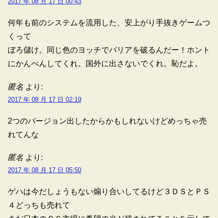
2017 年 08 月 17 日 00:43
何年も前のシステムを流用した、安上がり手抜きゲームつ
くって
ぼろ儲け。同じ色のヨッチでバリアを破るんだー！ホント
にかんべんしてくれ。国外に出さないでくれ。恥だよ。
匿名
より:
2017 年 08 月 17 日 02:19
2つのバージョン出したからかもしれないけどめっちゃ売
れてんな
匿名
より:
2017 年 08 月 17 日 05:50
ゲハは今だしょうもない煽り合いしてるけど３ＤＳとＰＳ
４どっちも売れて