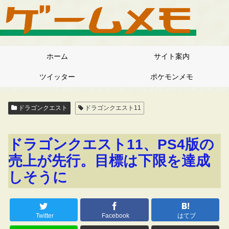
ホーム
サイト案内
ツイッター
ポケモンメモ
ドラゴンクエスト
ドラゴンクエスト11
ドラゴンクエスト11、PS4版の
売上が先行。目標は下限を達成
しそうに
Twitter
Facebook
はてブ