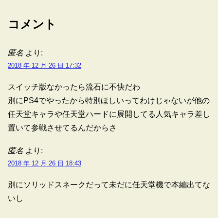
コメント
匿名
より:
2018 年 12 月 26 日 17:32
スイッチ版なかったら流石に不快だわ
別にPS4でやったから特別ほしいってわけじゃないが他の
任天堂キャラや任天堂ハードに展開してる人気キャラ差し
置いて参戦させてるんだからさ
匿名
より:
2018 年 12 月 26 日 18:43
別にソリッドスネークだって未だに任天堂機で本編出てな
いし