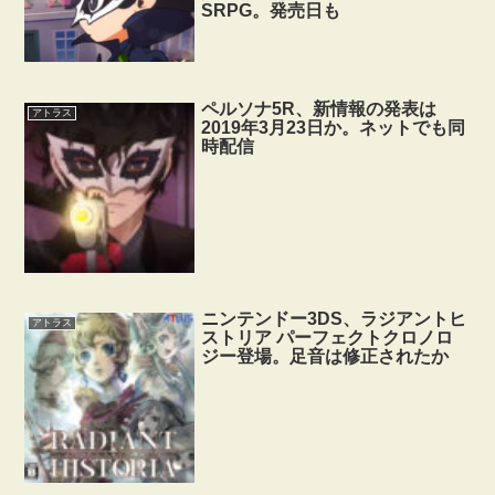
SRPG。発売日も
ペルソナ5R、新情報の発表は
アトラス
2019年3月23日か。ネットでも同
時配信
ニンテンドー3DS、ラジアントヒ
アトラス
ストリア パーフェクトクロノロ
ジー登場。足音は修正されたか