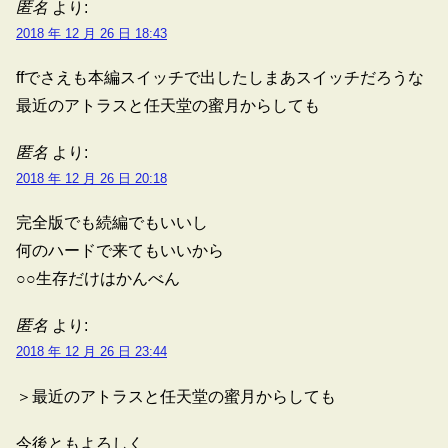
匿名
より:
2018 年 12 月 26 日 18:43
ffでさえも本編スイッチで出したしまあスイッチだろうな
最近のアトラスと任天堂の蜜月からしても
匿名
より:
2018 年 12 月 26 日 20:18
完全版でも続編でもいいし
何のハードで来てもいいから
○○生存だけはかんべん
匿名
より:
2018 年 12 月 26 日 23:44
＞最近のアトラスと任天堂の蜜月からしても
今後ともよろしく