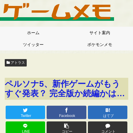
ホーム
サイト案内
ツイッター
ポケモンメモ
アトラス
ペルソナ5、新作ゲームがもう
すぐ発表？ 完全版か続編かは…
Twitter
Facebook
はてブ
LINE
コピー
コメント